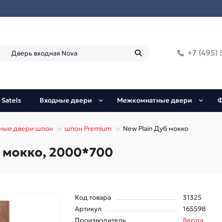
+7 (495) 
 Satels
Входные двери
Межкомнатные двери
Ф
ные двери шпон
шпон Premium
New Plain Дуб мокко
б мокко, 2000*700
Код товара
31325
Артикул
165598
Производитель
Верда