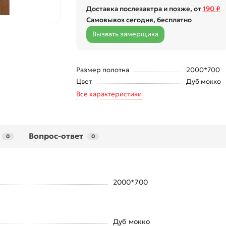
Доставка послезавтра и позже, от
190 ₽
Самовывоз сегодня, бесплатно
Вызвать замерщика
Размер полотна
2000*700
Цвет
Дуб мокко
Все характеристики
Вопрос-ответ
0
0
2000*700
Дуб мокко