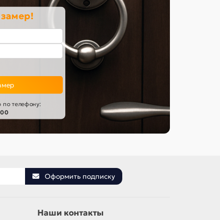
 замер!
амер
 по телефону:
-00
Оформить подписку
Наши контакты