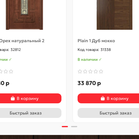
Орех натуральный 2
Plain 1 Дуб мокко
32812
31338
ичии ✓
В наличии ✓
80 р
33 870 р
В корзину
В корзину
Быстрый заказ
Быстрый заказ