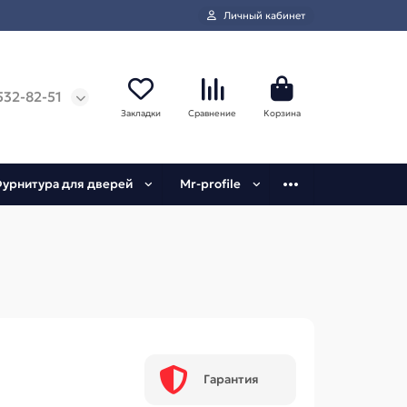
Личный кабинет
532-82-51
Закладки
Сравнение
Корзина
урнитура для дверей
Mr-profile
Гарантия