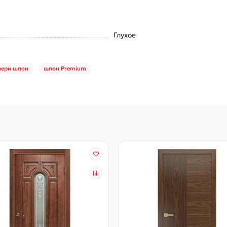
Глухое
вери шпон
шпон Premium