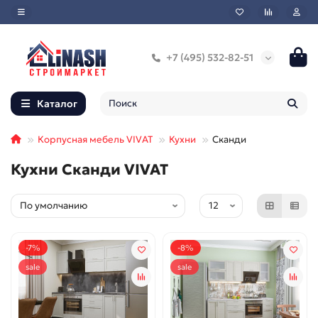
+7 (495) 532-82-51
Каталог
Корпусная мебель VIVAT
Кухни
Сканди
Кухни Сканди VIVAT
-7%
-8%
sale
sale