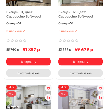
Сканди-01, цвет:
Сканди-02, цвет:
Cappuccino Softwood
Cappuccino Softwood
Сканди-01
Сканди-02
В наличии ✓
В наличии ✓
51 857 р
49 679 р
55 760 р
53 999 р
В корзину
В корзину
Быстрый заказ
Быстрый заказ
-9%
-9%
sale
sale