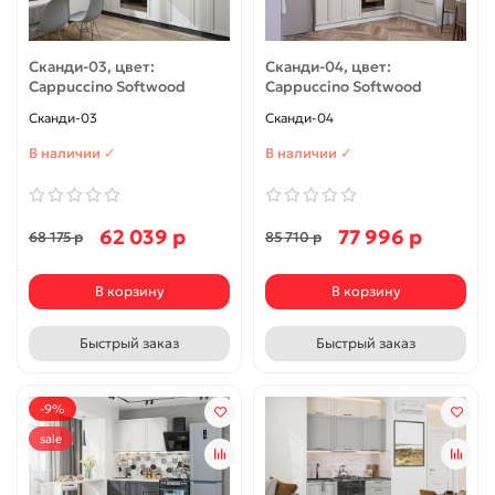
Сканди-03, цвет:
Сканди-04, цвет:
Cappuccino Softwood
Cappuccino Softwood
Сканди-03
Сканди-04
В наличии ✓
В наличии ✓
62 039 р
77 996 р
68 175 р
85 710 р
В корзину
В корзину
Быстрый заказ
Быстрый заказ
-9%
sale