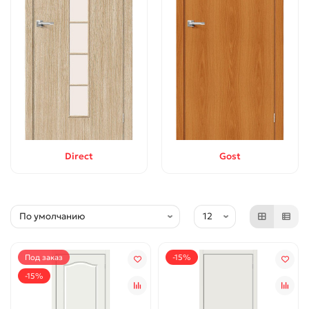
Direct
Gost
Под заказ
-15%
-15%