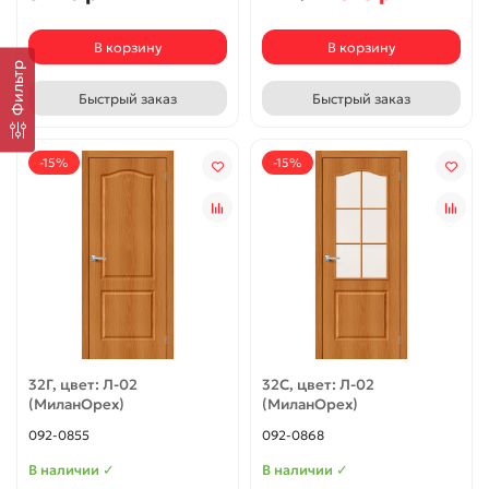
В корзину
В корзину
Фильтр
Быстрый заказ
Быстрый заказ
-15%
-15%
32Г, цвет: Л-02
32С, цвет: Л-02
(МиланОрех)
(МиланОрех)
092-0855
092-0868
В наличии ✓
В наличии ✓