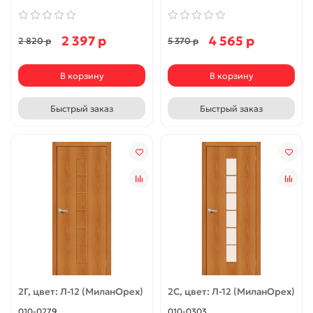
2 397 р
4 565 р
2 820 р
5 370 р
В корзину
В корзину
Быстрый заказ
Быстрый заказ
2Г, цвет: Л-12 (МиланОрех)
2С, цвет: Л-12 (МиланОрех)
010-0279
010-0303