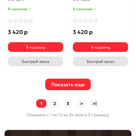
В наличии ✓
В наличии ✓
3 420 р
3 420 р
В корзину
В корзину
Быстрый заказ
Быстрый заказ
Показать еще
1
2
3
>
>|
Показано с 1 по 12 из 34 (всего 3 страниц)