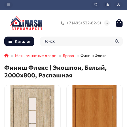
+7 (495) 532-82-51
Каталог
Межкомнатные двери
Браво
Финиш Флекс
Финиш Флекс | Экошпон, Белый,
2000x800, Распашная