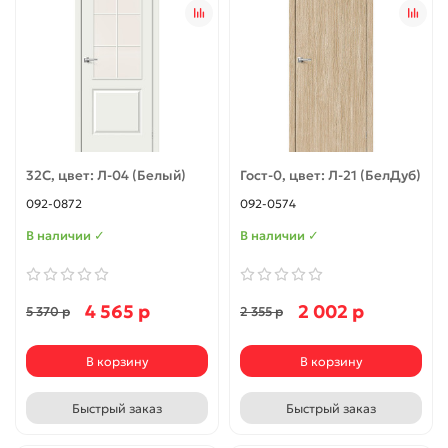
32С, цвет: Л-04 (Белый)
Гост-0, цвет: Л-21 (БелДуб)
092-0872
092-0574
В наличии ✓
В наличии ✓
4 565 р
2 002 р
5 370 р
2 355 р
В корзину
В корзину
Быстрый заказ
Быстрый заказ