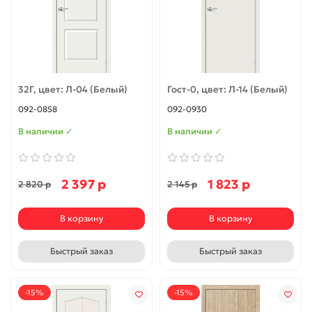
32Г, цвет: Л-04 (Белый)
Гост-0, цвет: Л-14 (Белый)
092-0858
092-0930
В наличии ✓
В наличии ✓
2 397 р
1 823 р
2 820 р
2 145 р
В корзину
В корзину
Быстрый заказ
Быстрый заказ
-15%
-15%