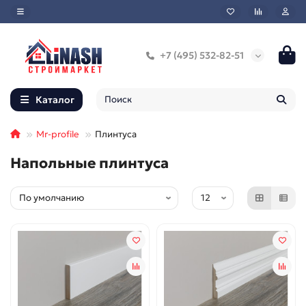
+7 (495) 532-82-51
Каталог
Mr-profile
Плинтуса
Напольные плинтуса