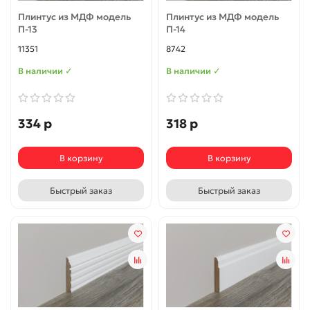
Плинтус из МДФ модель
Плинтус из МДФ модель
П-13
П-14
11351
8742
В наличии ✓
В наличии ✓
334 р
318 р
В корзину
В корзину
Быстрый заказ
Быстрый заказ