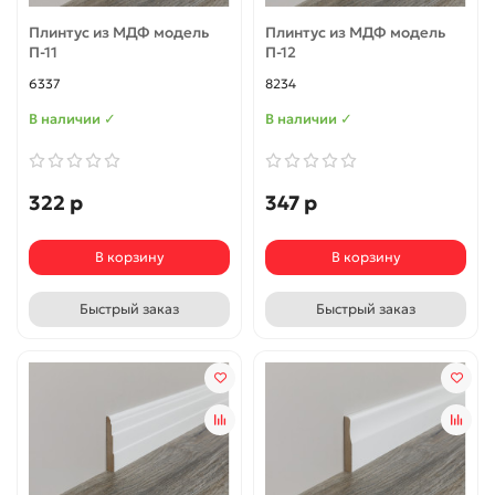
Плинтус из МДФ модель
Плинтус из МДФ модель
П-11
П-12
6337
8234
В наличии ✓
В наличии ✓
322 р
347 р
В корзину
В корзину
Быстрый заказ
Быстрый заказ