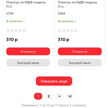
Плинтус из МДФ модель
Плинтус из МДФ модель
П-3
П-4
4709
5069
В наличии ✓
В наличии ✓
310 р
310 р
В корзину
В корзину
Быстрый заказ
Быстрый заказ
Показать еще
1
2
>
>|
Показано с 1 по 12 из 17 (всего 2 страниц)