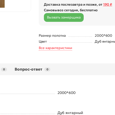
Доставка послезавтра и позже, от
190 ₽
Самовывоз сегодня, бесплатно
Вызвать замерщика
Размер полотна
2000*600
Цвет
Дуб янтарн
Все характеристики
Вопрос-ответ
0
0
2000*600
Дуб янтарный