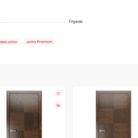
Глухое
вери шпон
шпон Premium