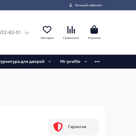
Личный кабинет
532-82-51
Закладки
Сравнение
Корзина
урнитура для дверей
Mr-profile
Гарантия