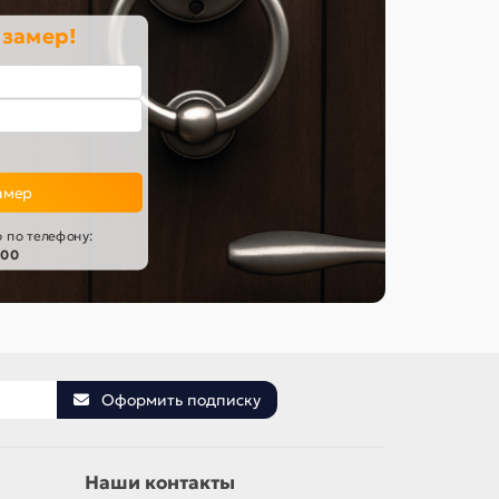
 замер!
амер
 по телефону:
-00
Оформить подписку
Наши контакты