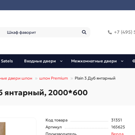
+7 (495) 
 Satels
Входные двери
Межкомнатные двери
Ф
ные двери шпон
шпон Premium
Plain 3 Дуб янтарный
уб янтарный, 2000*600
Код товара
31351
Артикул
165625
Производитель
Верда