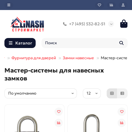
840 р
+7 (495) 532-82-51
В корзину
Каталог
Быстрый заказ
Фурнитура для дверей
Замки навесные
Мастер-систем
Мастер-системы для навесных
замков