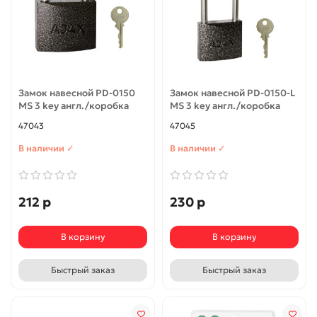
Замок навесной PD-0150
Замок навесной PD-0150-L
MS 3 key англ./коробка
MS 3 key англ./коробка
47043
47045
В наличии ✓
В наличии ✓
212 р
230 р
В корзину
В корзину
Быстрый заказ
Быстрый заказ