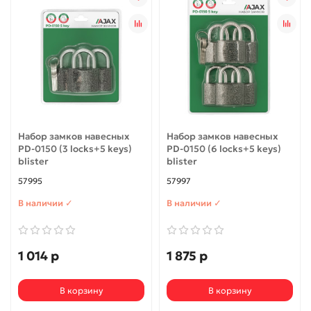
Набор замков навесных
Набор замков навесных
PD-0150 (3 locks+5 keys)
PD-0150 (6 locks+5 keys)
blister
blister
57995
57997
В наличии ✓
В наличии ✓
1 014 р
1 875 р
В корзину
В корзину