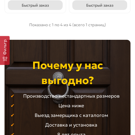
Быстрый заказ
Быстрый заказ
Показано с 1 по 4 из 4 (всего 1 страниц)
Фильтр
Почему у нас
выгодно?
Производство нестандартных размеров
Цена ниже
Выезд замерщика с каталогом
Доставка и установка
8 лет опыта