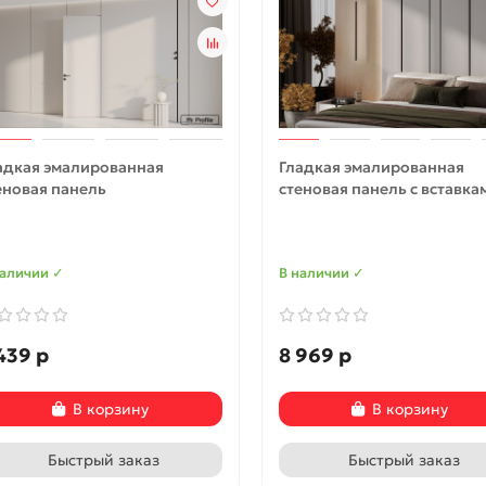
адкая эмалированная
Гладкая эмалированная
еновая панель
стеновая панель с вставка
наличии ✓
В наличии ✓
439 р
8 969 р
В корзину
В корзину
Быстрый заказ
Быстрый заказ