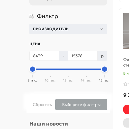
Фильтр
ПРОИЗВОДИТЕЛЬ
ЦЕНА
-
р
Фи
ст
В 
8 тыс.
10 тыс.
12 тыс.
14 тыс.
15 тыс.
9 
Сбросить
Выберите фильтры
Наши новости