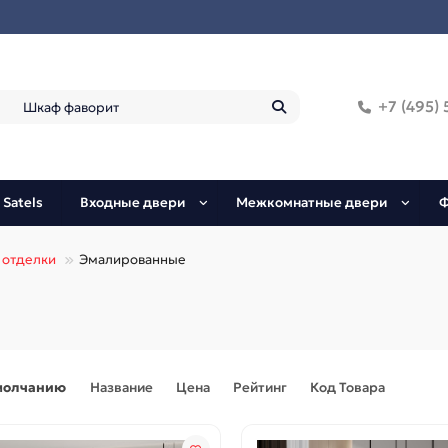
+7 (495) 
 Satels
Входные двери
Межкомнатные двери
Ф
 отделки
Эмалированные
молчанию
Название
Цена
Рейтинг
Код Товара