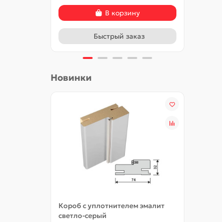
В корзину
Быстрый заказ
Новинки
Короб с уплотнителем эмалит
Добор
светло-серый