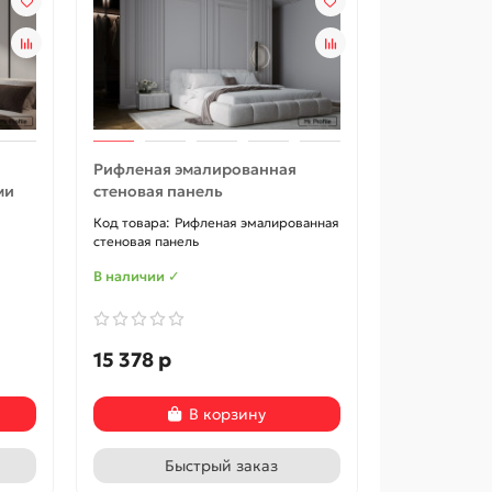
Рифленая эмалированная
ми
стеновая панель
Рифленая эмалированная
стеновая панель
В наличии ✓
15 378 р
В корзину
Быстрый заказ