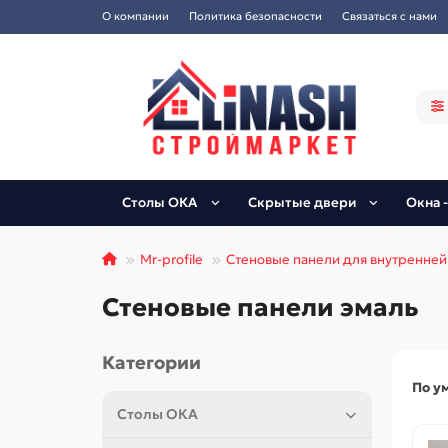
О компании
Политика безопасности
Связаться с нами
Столы ОКА
Скрытые двери
Окна -
Mr-profile
Стеновые панели для внутренней
Стеновые панели эмаль
Категории
По у
Столы ОКА