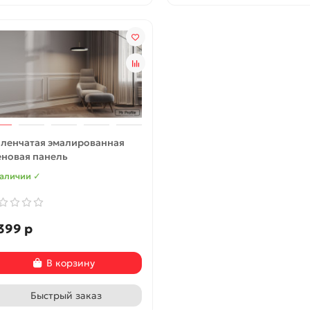
ленчатая эмалированная
еновая панель
наличии ✓
399 р
В корзину
Быстрый заказ