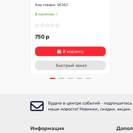
56262
В наличии ✓
В нал
750 р
840 
В корзину
Быстрый заказ
Будьте в центре событий - подпишитесь
наши новости! Новинки, скидки, акции.
Информация
Допол