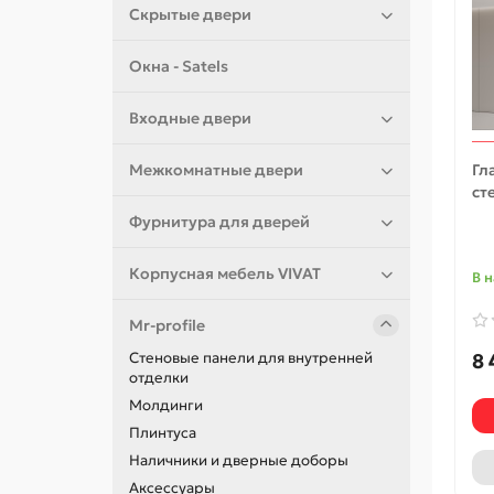
Скрытые двери
Окна - Satels
Входные двери
Гл
Межкомнатные двери
ст
Фурнитура для дверей
Корпусная мебель VIVAT
В 
Mr-profile
8 
Стеновые панели для внутренней
отделки
Молдинги
Плинтуса
Наличники и дверные доборы
Аксессуары