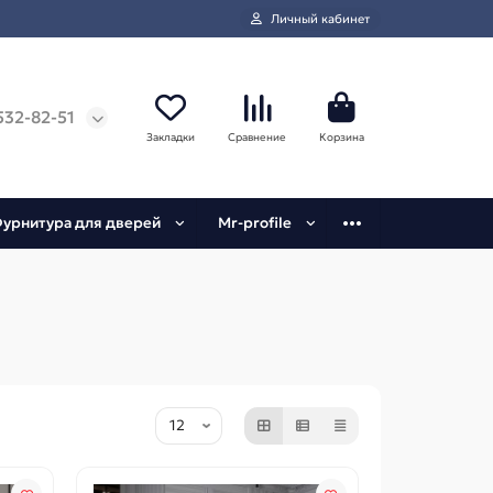
Личный кабинет
532-82-51
Закладки
Сравнение
Корзина
урнитура для дверей
Mr-profile