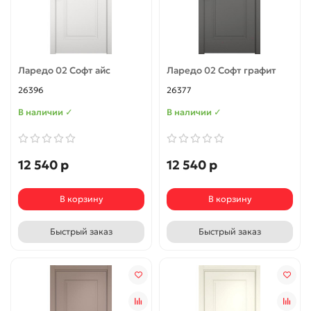
Ларедо 02 Софт айс
Ларедо 02 Софт графит
26396
26377
В наличии ✓
В наличии ✓
12 540 р
12 540 р
В корзину
В корзину
Быстрый заказ
Быстрый заказ