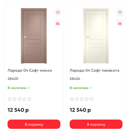
Ларедо 04 Софт мокко
Ларедо 04 Софт панакота
26420
26424
В наличии ✓
В наличии ✓
12 540 р
12 540 р
В корзину
В корзину