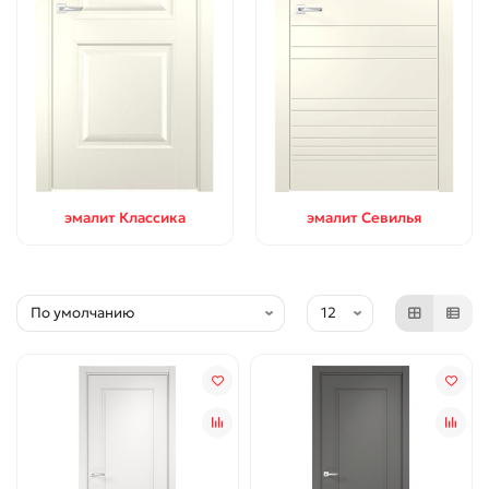
эмалит Классика
эмалит Севилья