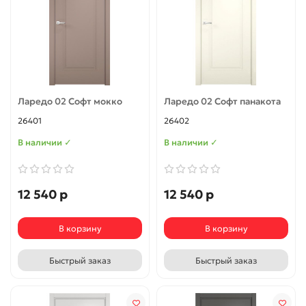
Ларедо 02 Софт мокко
Ларедо 02 Софт панакота
26401
26402
В наличии ✓
В наличии ✓
12 540 р
12 540 р
В корзину
В корзину
Быстрый заказ
Быстрый заказ