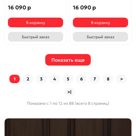
16 090 р
16 090 р
В корзину
В корзину
Быстрый заказ
Быстрый заказ
Показать еще
1
2
3
4
5
6
7
8
>
>|
Показано с 1 по 12 из 88 (всего 8 страниц)