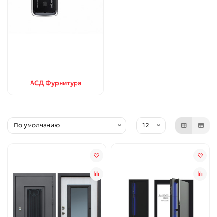
АСД Фурнитура