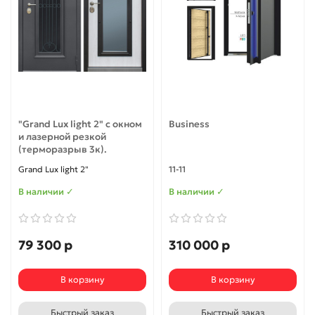
"Grand Lux light 2" с окном
Business
и лазерной резкой
(терморазрыв 3к).
Grand Lux light 2"
11-11
В наличии ✓
В наличии ✓
79 300 р
310 000 р
В корзину
В корзину
Быстрый заказ
Быстрый заказ