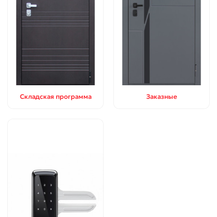
Складская программа
Заказные