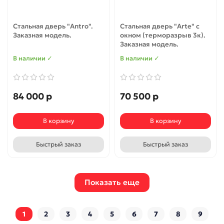
Стальная дверь "Antro".
Стальная дверь "Arte" с
Заказная модель.
окном (терморазрыв 3к).
Заказная модель.
В наличии ✓
В наличии ✓
84 000 р
70 500 р
В корзину
В корзину
Быстрый заказ
Быстрый заказ
Показать еще
1
2
3
4
5
6
7
8
9