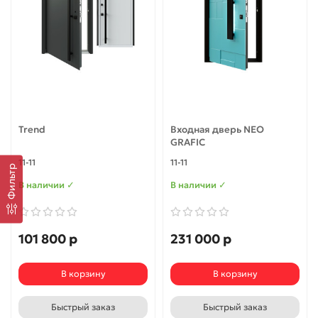
Trend
Входная дверь NEO
GRAFIC
11-11
11-11
Фильтр
В наличии ✓
В наличии ✓
101 800 р
231 000 р
В корзину
В корзину
Быстрый заказ
Быстрый заказ