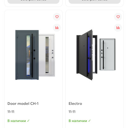
Door model СН-1
Electro
11-11
11-11
В наличии ✓
В наличии ✓