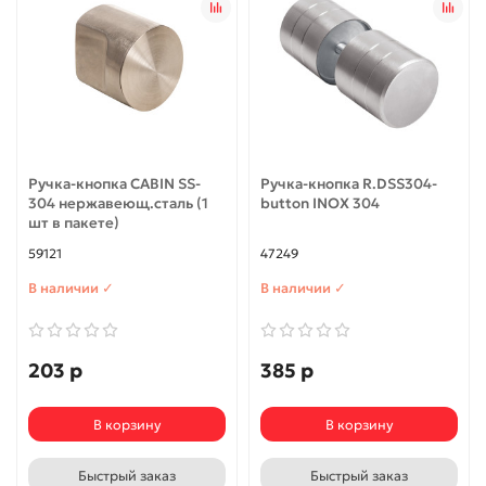
Ручка-кнопка CABIN SS-
Ручка-кнопка R.DSS304-
304 нержавеющ.сталь (1
button INOX 304
шт в пакете)
59121
47249
В наличии ✓
В наличии ✓
203 р
385 р
В корзину
В корзину
Быстрый заказ
Быстрый заказ