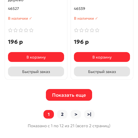
46527
46539
В наличии ✓
В наличии ✓
196 р
196 р
В корзину
В корзину
Быстрый заказ
Быстрый заказ
Показать еще
1
2
>
>|
Показано с 1 по 12 из 21 (всего 2 страниц)