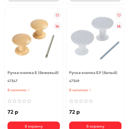
Ручка-кнопка Б (бежевый)
Ручка-кнопка БУ (белый)
47347
47349
В наличии ✓
В наличии ✓
72 р
72 р
В корзину
В корзину