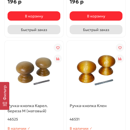
196 р
196 р
В корзину
В корзину
Быстрый заказ
Быстрый заказ
Фильтр
Ручка-кнопка Карел.
Ручка-кнопка Клен
береза М (матовый)
46525
46531
В наличии ✓
В наличии ✓