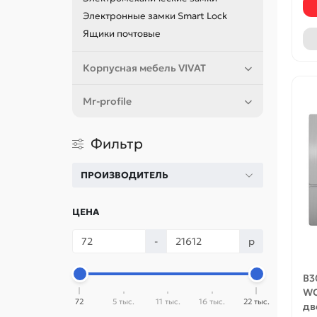
Электронные замки Smart Lock
Ящики почтовые
Корпусная мебель VIVAT
Mr-profile
Фильтр
ПРОИЗВОДИТЕЛЬ
ЦЕНА
-
р
B3
WC
72
5 тыс.
11 тыс.
16 тыс.
22 тыс.
дв