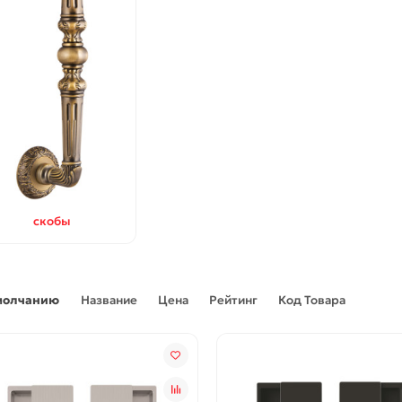
скобы
молчанию
Название
Цена
Рейтинг
Код Товара