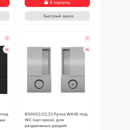
В корзину
Быстрый заказ
 под
B30002.02.32 Ручка WAVE под
ных
WC (мат хром), для
раздвижных дверей