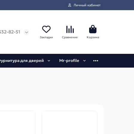
Личный кабинет
532-82-51
Закладки
Сравнение
Корзина
урнитура для дверей
Mr-profile