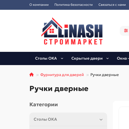
О компании
Политика безопасности
Связаться с нами
Столы ОКА
Скрытые двери
Окна -
Фурнитура для дверей
Ручки дверные
Ручки дверные
Категории
Столы ОКА