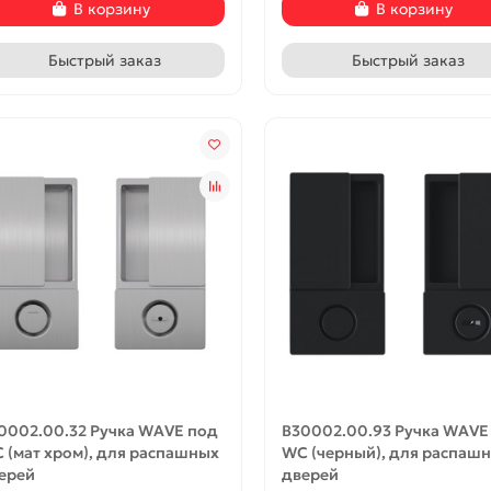
В корзину
В корзину
Быстрый заказ
Быстрый заказ
0002.00.32 Ручка WAVE под
B30002.00.93 Ручка WAVE
 (мат хром), для распашных
WC (черный), для распаш
ерей
дверей