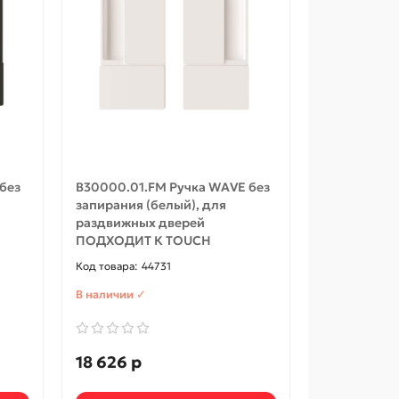
без
B30000.01.FM Ручка WAVE без
запирания (белый), для
раздвижных дверей
ПОДХОДИТ К TOUCH
44731
В наличии ✓
18 626 р