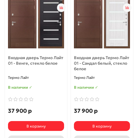
Входная дверь Термо Лайт
Входная дверь Термо Лайт
01 - Венге, стекло белое
01 - Сандал белый, стекло
белое
Термо Лайт
Термо Лайт
В наличии ✓
В наличии ✓
37 900 р
37 900 р
В корзину
В корзину