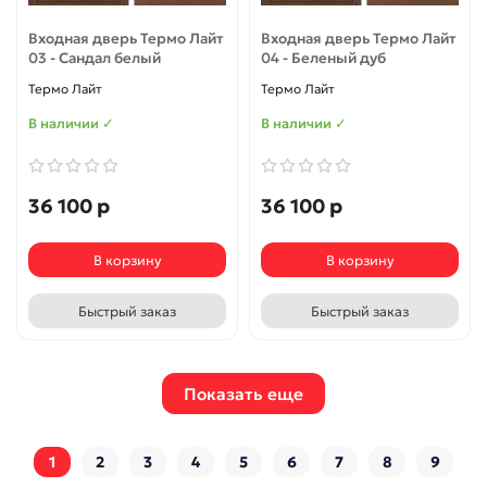
Входная дверь Термо Лайт
Входная дверь Термо Лайт
03 - Сандал белый
04 - Беленый дуб
Термо Лайт
Термо Лайт
В наличии ✓
В наличии ✓
36 100 р
36 100 р
В корзину
В корзину
Быстрый заказ
Быстрый заказ
Показать еще
1
2
3
4
5
6
7
8
9