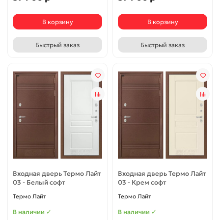
В корзину
В корзину
Быстрый заказ
Быстрый заказ
Входная дверь Термо Лайт
Входная дверь Термо Лайт
03 - Белый софт
03 - Крем софт
Термо Лайт
Термо Лайт
В наличии ✓
В наличии ✓