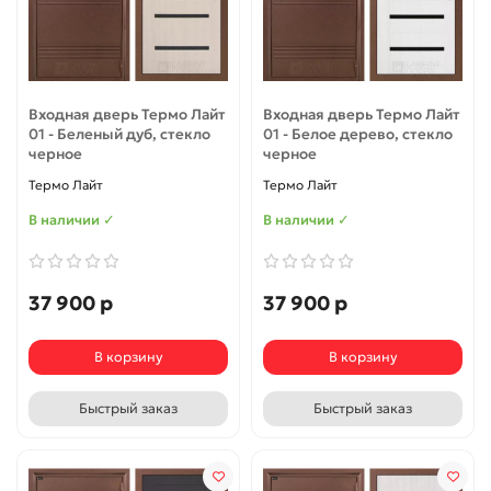
Входная дверь Термо Лайт
Входная дверь Термо Лайт
01 - Беленый дуб, стекло
01 - Белое дерево, стекло
черное
черное
Термо Лайт
Термо Лайт
В наличии ✓
В наличии ✓
37 900 р
37 900 р
В корзину
В корзину
Быстрый заказ
Быстрый заказ