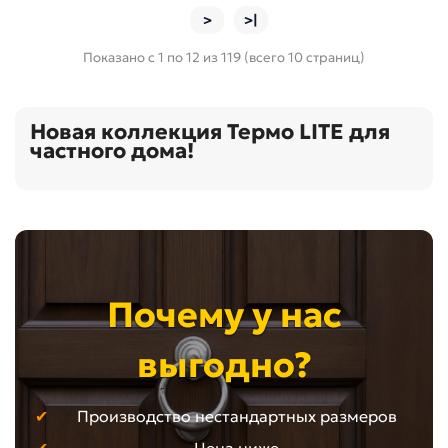
>
>|
Показано с 1 по 12 из 119 (всего 10 страниц)
Новая коллекция Термо LITE для
частного дома!
Почему у нас
выгодно?
Производство нестандартных размеров