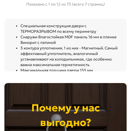
Показано с 1 по 12 из 73 (всего 7 страниц)
Специальная конструкция двери с
ТЕРМОРАЗРЫВОМ по всему периметру
Снаружи Влагостойкая MDF панель 16 мм в пленке
Винорит с патиной
3 контура уплотнения, 1 из них - Магнитный. Самый
эффективный уплотнитель, аналогичный
устанавливают на холодильниках, где особенно
важна максимальная герметичность
Максимальная толщина двери 155 мм
Почему у нас
выгодно?