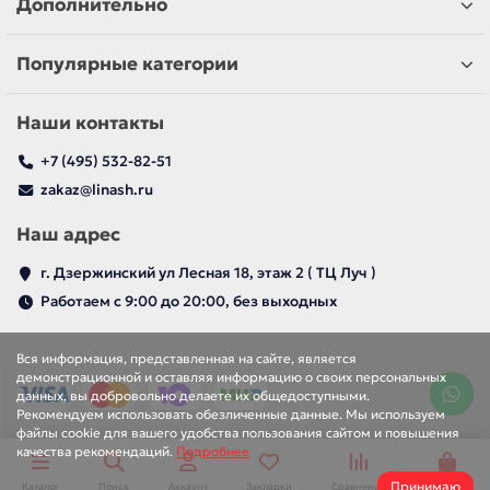
Дополнительно
Популярные категории
Наши контакты
+7 (495) 532-82-51
zakaz@linash.ru
Наш адрес
г. Дзержинский ул Лесная 18, этаж 2 ( ТЦ Луч )
Работаем с 9:00 до 20:00, без выходных
Вся информация, представленная на сайте, является
демонстрационной и оставляя информацию о своих персональных
данных, вы добровольно делаете их общедоступными.
Рекомендуем использовать обезличенные данные. Мы используем
файлы cookie для вашего удобства пользования сайтом и повышения
качества рекомендаций.
Подробнее
Принимаю
Каталог
Поиск
Аккаунт
Закладки
Сравнение
Корзина