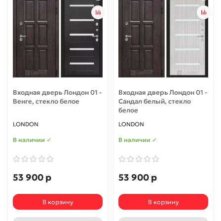
Входная дверь Лондон 01 -
Входная дверь Лондон 01 -
Венге, стекло белое
Сандал белый, стекло
белое
LONDON
LONDON
В наличии ✓
В наличии ✓
53 900 р
53 900 р
В корзину
В корзину