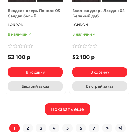
Входная дверь Лондон 03-
Входная дверь Лондон 04 -
Сандал белый
Беленый дуб
LONDON
LONDON
В наличии ✓
В наличии ✓
52 100 р
52 100 р
В корзину
В корзину
Быстрый заказ
Быстрый заказ
Показать еще
1
2
3
4
5
6
7
>
>|