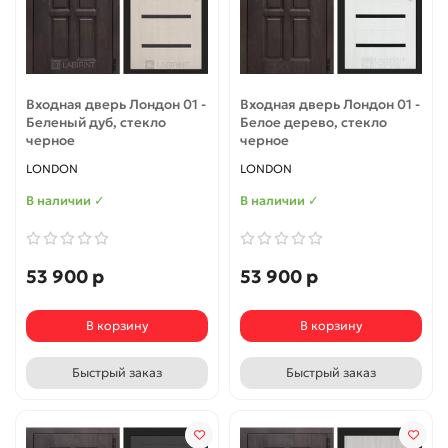
Входная дверь Лондон 01 -
Входная дверь Лондон 01 -
Беленый дуб, стекло
Белое дерево, стекло
черное
черное
LONDON
LONDON
В наличии ✓
В наличии ✓
53 900 р
53 900 р
В корзину
В корзину
Быстрый заказ
Быстрый заказ