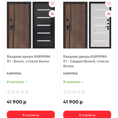
Входная дверь KARMINA
Входная дверь KARMINA
01 - Венге, стекло белое
01 - Сандал белый, стекло
белое
KARMINA
KARMINA
В наличии ✓
В наличии ✓
41 900 р
41 900 р
В корзину
В корзину