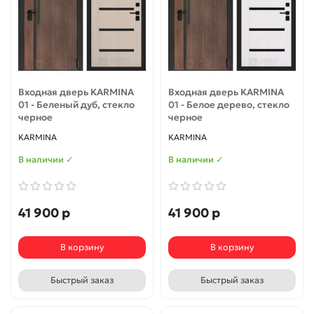
Входная дверь KARMINA
Входная дверь KARMINA
01 - Беленый дуб, стекло
01 - Белое дерево, стекло
черное
черное
KARMINA
KARMINA
В наличии ✓
В наличии ✓
41 900 р
41 900 р
В корзину
В корзину
Быстрый заказ
Быстрый заказ