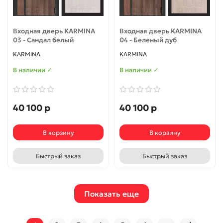
Входная дверь KARMINA
Входная дверь KARMINA
03 - Сандал белый
04 - Беленый дуб
KARMINA
KARMINA
В наличии ✓
В наличии ✓
40 100 р
40 100 р
В корзину
В корзину
Быстрый заказ
Быстрый заказ
Показать еще