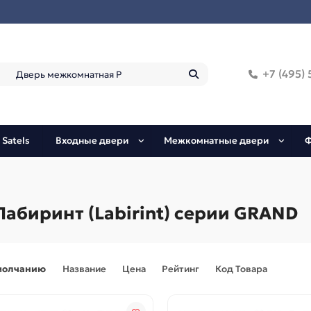
+7 (495) 
 Satels
Входные двери
Межкомнатные двери
Ф
абиринт (Labirint) серии GRAND
молчанию
Название
Цена
Рейтинг
Код Товара