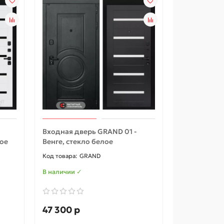
Входная дверь GRAND 01 -
ное
Венге, стекло белое
GRAND
В наличии ✓
47 300 р