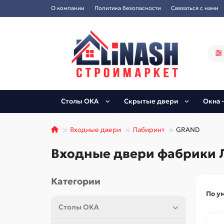
О компании
Политика безопасности
Связаться с нами
Столы ОКА
Скрытые двери
Окна -
Входные двери
Лабиринт
GRAND
Входные двери фабрики Л
Категории
По у
Столы ОКА