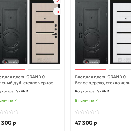
одная дверь GRAND 01 -
Входная дверь GRAND 01 -
леный дуб, стекло черное
Белое дерево, стекло чер
GRAND
GRAND
наличии ✓
В наличии ✓
 300 р
47 300 р