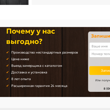
Почему у нас
Запишит
выгодно?
Производство нестандартных размеров
Цена ниже
Выезд замерщика с каталогом
Запис
Доставка и установка
8 лет опыта
Или получ
Расширенная гарантия 24 месяца
8 (