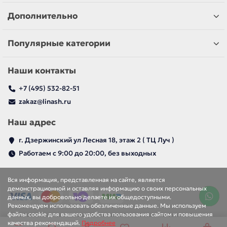
Дополнительно
Популярные категории
Наши контакты
+7 (495) 532-82-51
zakaz@linash.ru
Наш адрес
г. Дзержинский ул Лесная 18, этаж 2 ( ТЦ Луч )
Работаем с 9:00 до 20:00, без выходных
Вся информация, представленная на сайте, является
демонстрационной и оставляя информацию о своих персональных
данных, вы добровольно делаете их общедоступными.
Рекомендуем использовать обезличенные данные. Мы используем
файлы cookie для вашего удобства пользования сайтом и повышения
качества рекомендаций.
Подробнее