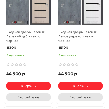
Входная дверь Бетон 01 -
Входная дверь Бетон 01 -
Беленый дуб, стекло
Белое дерево, стекло
черное
черное
BETON
BETON
В наличии ✓
В наличии ✓
44 500 р
44 500 р
В корзину
В корзину
Быстрый заказ
Быстрый заказ