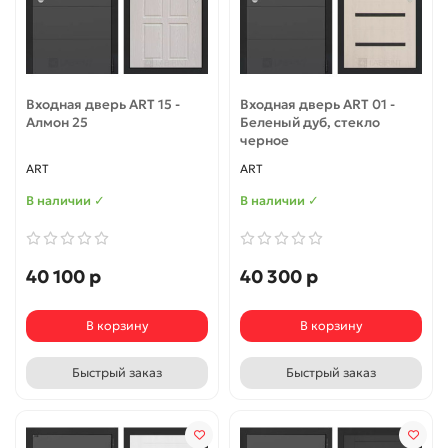
Входная дверь ART 15 -
Входная дверь ART 01 -
Алмон 25
Беленый дуб, стекло
черное
ART
ART
В наличии ✓
В наличии ✓
40 100 р
40 300 р
В корзину
В корзину
Быстрый заказ
Быстрый заказ