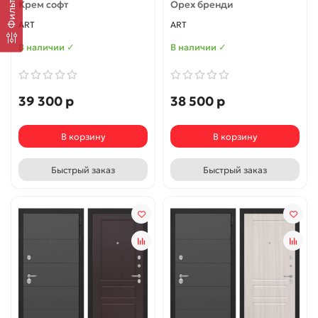
Фильтр
Крем софт
Орех бренди
ART
ART
В наличии ✓
В наличии ✓
39 300 р
38 500 р
В корзину
В корзину
Быстрый заказ
Быстрый заказ