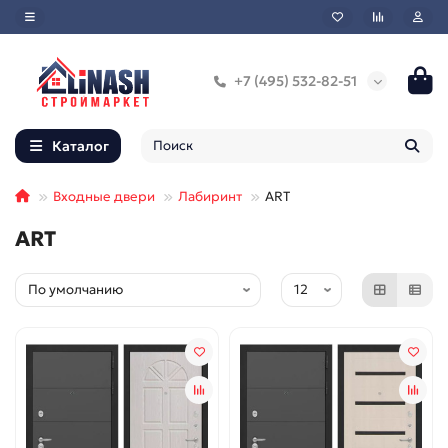
+7 (495) 532-82-51
Каталог
Входные двери
Лабиринт
ART
ART