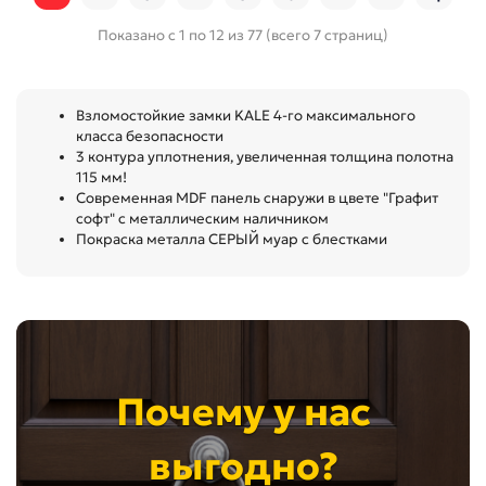
Показано с 1 по 12 из 77 (всего 7 страниц)
Взломостойкие замки KALE 4-го максимального
класса безопасности
3 контура уплотнения, увеличенная толщина полотна
115 мм!
Современная MDF панель снаружи в цвете "Графит
софт" с металлическим наличником
Покраска металла СЕРЫЙ муар с блестками
Почему у нас
выгодно?