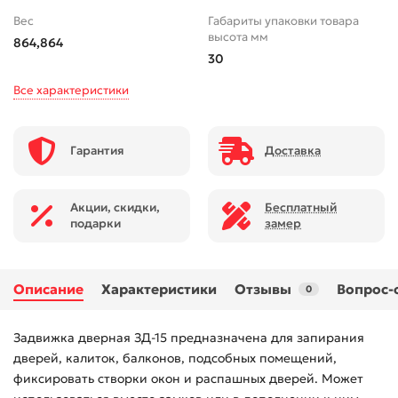
Вес
Габариты упаковки товара
высота мм
864,864
30
Все характеристики
Гарантия
Доставка
Акции, скидки,
Бесплатный
подарки
замер
Описание
Характеристики
Отзывы
Вопрос-
0
Задвижка дверная ЗД-15 предназначена для запирания
дверей, калиток, балконов, подсобных помещений,
фиксировать створки окон и распашных дверей. Может