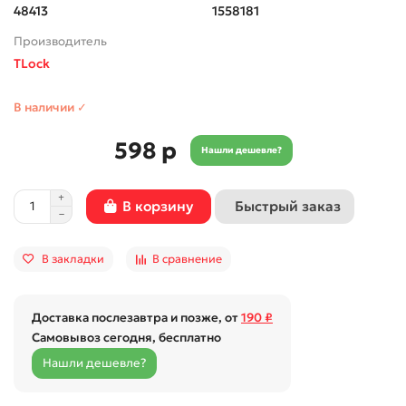
48413
1558181
Производитель
TLock
В наличии ✓
598 р
Нашли дешевле?
Быстрый заказ
В корзину
В закладки
В сравнение
Доставка послезавтра и позже, от
190 ₽
Самовывоз сегодня, бесплатно
Нашли дешевле?