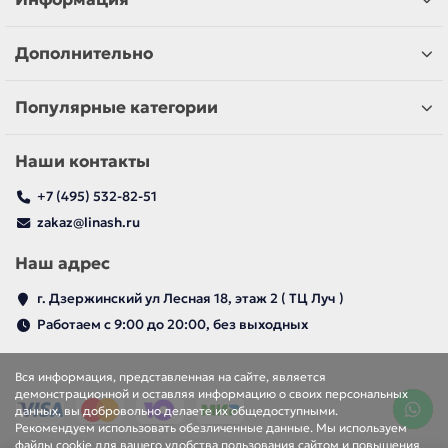
Дополнительно
Популярные категории
Наши контакты
+7 (495) 532-82-51
zakaz@linash.ru
Наш адрес
г. Дзержинский ул Лесная 18, этаж 2 ( ТЦ Луч )
Работаем с 9:00 до 20:00, без выходных
Вся информация, представленная на сайте, является
демонстрационной и оставляя информацию о своих персональных
данных, вы добровольно делаете их общедоступными.
Рекомендуем использовать обезличенные данные. Мы используем
файлы cookie для вашего удобства пользования сайтом и повышения