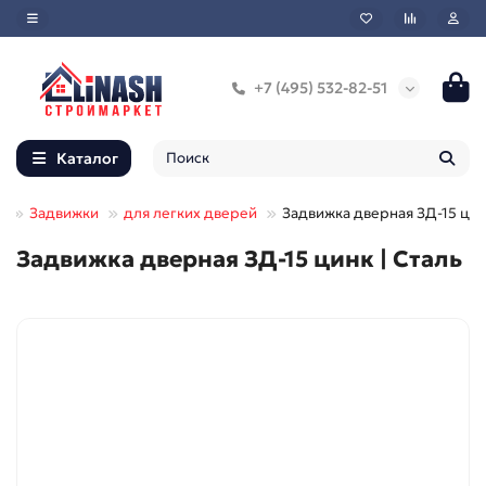
+7 (495) 532-82-51
Каталог
й
Задвижки
для легких дверей
Задвижка дверная ЗД-15 ци
Задвижка дверная ЗД-15 цинк | Сталь