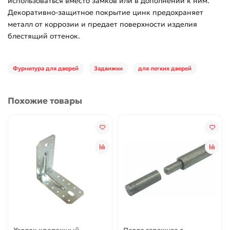
использоваться вместо замков или в дополнении к ним.
Декоративно-защитное покрытие цинк предохраняет
металл от коррозии и предает поверхности изделия
блестящий оттенок.
Фурнитура для дверей
Задвижки
для легких дверей
Похожие товары