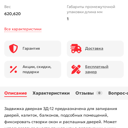
Вес
Габариты промежуточной
упаковки длина мм
620,620
1
Все характеристики
Гарантия
Доставка
Акции, скидки,
Бесплатный
подарки
замер
Описание
Характеристики
Отзывы
Вопрос-
0
Задвижка дверная ЗД-12 предназначена для запирания
дверей, калиток, балконов, подсобных помещений,
фиксировать створки окон и распашных дверей. Может