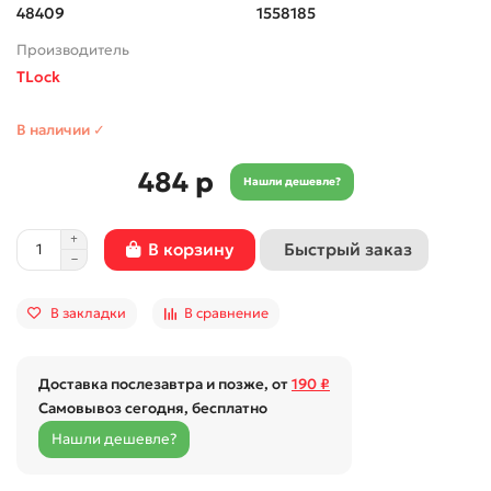
48409
1558185
Производитель
TLock
В наличии ✓
484 р
Нашли дешевле?
Быстрый заказ
В корзину
В закладки
В сравнение
Доставка послезавтра и позже, от
190 ₽
Самовывоз сегодня, бесплатно
Нашли дешевле?