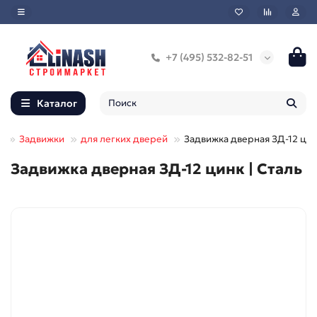
+7 (495) 532-82-51
Каталог
й
Задвижки
для легких дверей
Задвижка дверная ЗД-12 ци
Задвижка дверная ЗД-12 цинк | Сталь