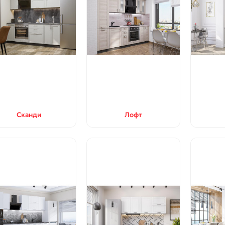
Сканди
Лофт