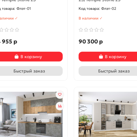
Флэт-01
Флэт-02
ичии ✓
В наличии ✓
наличии ✓
В наличии ✓
р
560 р
 955 р
90 300 р
В корзину
В корзину
В корзину
В корзину
Быстрый заказ
Быстрый заказ
Быстрый заказ
Быстрый заказ