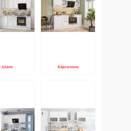
Шале
Барселона