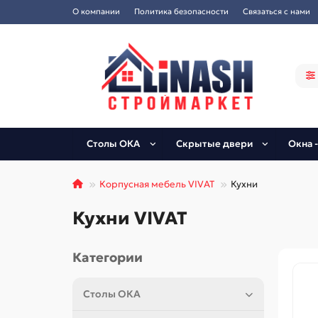
О компании
Политика безопасности
Связаться с нами
Столы ОКА
Скрытые двери
Окна -
Корпусная мебель VIVAT
Кухни
Кухни VIVAT
Категории
Столы ОКА