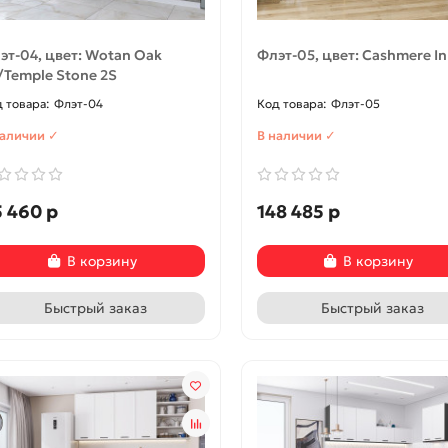
эт-04, цвет: Wotan Oak
Флэт-05, цвет: Cashmere In
/Temple Stone 2S
Флэт-04
Флэт-05
наличии ✓
В наличии ✓
 460 р
148 485 р
В корзину
В корзину
Быстрый заказ
Быстрый заказ