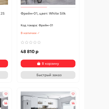
 2S
Фрейм-01, цвет: White Silk
Фрейм-01
В наличии ✓
48 810 р
В корзину
Быстрый заказ