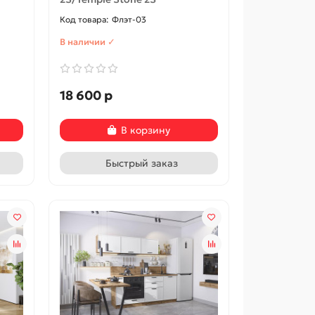
Флэт-03
В наличии ✓
В наличии
В наличии ✓
560 р
1 120 р
18 600 р
В корзину
В корзину
Быстрый заказ
Быстрый заказ