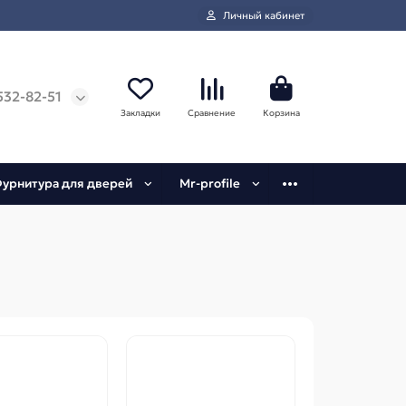
Личный кабинет
532-82-51
Закладки
Сравнение
Корзина
урнитура для дверей
Mr-profile