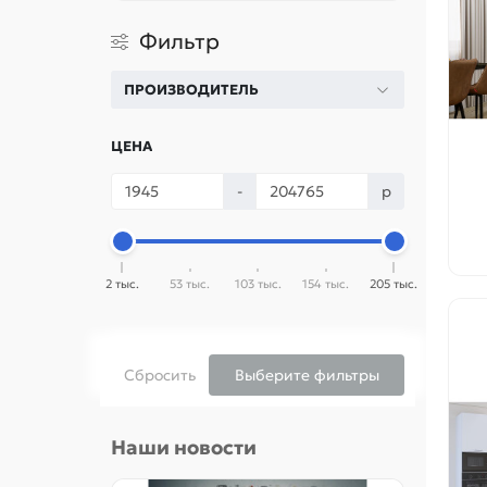
Фильтр
ПРОИЗВОДИТЕЛЬ
ЦЕНА
-
р
2 тыс.
53 тыс.
103 тыс.
154 тыс.
205 тыс.
Сбросить
Выберите фильтры
Наши новости