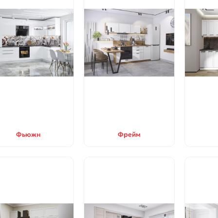
Фьюжн
Фрейм