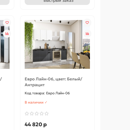
Быстрый заказ
/
Евро Лайн-06, цвет: Белый/
Антрацит
Евро Лайн-06
В наличии ✓
44 820 р