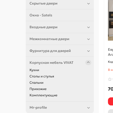
Скрытые двери
Окна - Satels
Входные двери
Межкомнатные двери
Ев
Фурнитура для дверей
Аг
Корпусная мебель VIVAT
В 
Кухни
Столы и стулья
Спальни
70
Прихожие
Комплектующие
Mr-profile