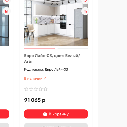
Евро Лайн-03, цвет: Белый/
Агат
Евро Лайн-03
В наличии ✓
91 065 р
В корзину