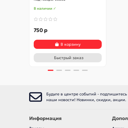
В наличии ✓
В нал
750 р
840 
В корзину
Быстрый заказ
Будьте в центре событий - подпишитесь
наши новости! Новинки, скидки, акции.
Информация
Допол