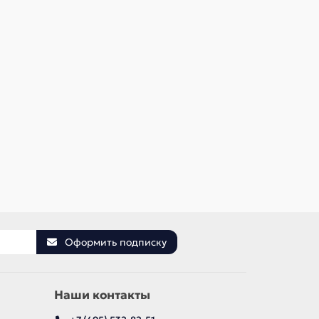
В наличии ✓
В наличии
560 р
1 120 р
В корзину
Быстрый заказ
Оформить подписку
Наши контакты