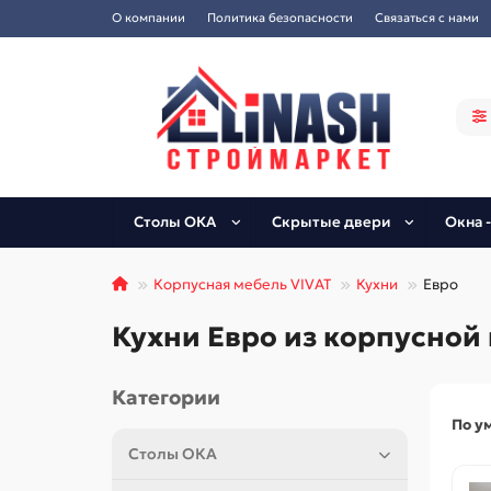
О компании
Политика безопасности
Связаться с нами
Столы ОКА
Скрытые двери
Окна -
Корпусная мебель VIVAT
Кухни
Евро
Кухни Евро из корпусной
Категории
По у
Столы ОКА