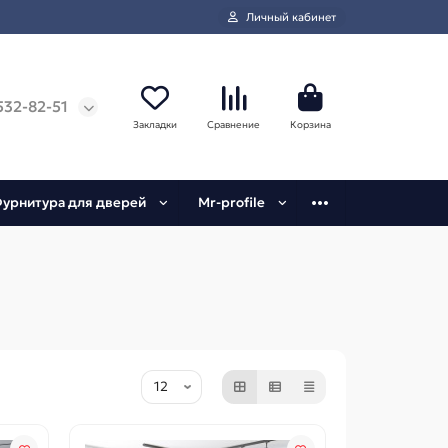
Личный кабинет
532-82-51
Закладки
Сравнение
Корзина
урнитура для дверей
Mr-profile