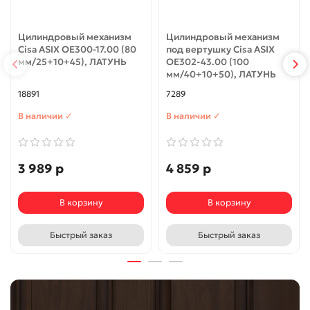
Цилиндровый механизм
Цилиндровый механизм
Cisa ASIX OE300-17.00 (80
под вертушку Cisa ASIX
мм/25+10+45), ЛАТУНЬ
OE302-43.00 (100
мм/40+10+50), ЛАТУНЬ
18891
7289
В наличии ✓
В наличии ✓
3 989 р
4 859 р
В корзину
В корзину
Быстрый заказ
Быстрый заказ