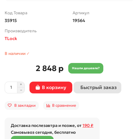
Код Товара
Артикул
35915
19564
Производитель
TLock
В наличии ✓
2 848 р
Нашли дешевле?
Быстрый заказ
В корзину
В закладки
В сравнение
Доставка послезавтра и позже, от
190 ₽
Самовывоз сегодня, бесплатно