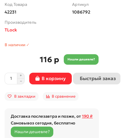
Код Товара
Артикул
42231
1086792
Производитель
TLock
В наличии ✓
116 р
Нашли дешевле?
Быстрый заказ
В корзину
В закладки
В сравнение
Доставка послезавтра и позже, от
190 ₽
Самовывоз сегодня, бесплатно
Нашли дешевле?