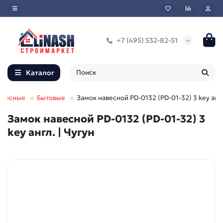
+7 (495) 532-82-51
Каталог
авесные
Бытовые
Замок навесной PD-0132 (PD-01-32) 3 key анг
Замок навесной PD-0132 (PD-01-32) 3
key англ. | Чугун