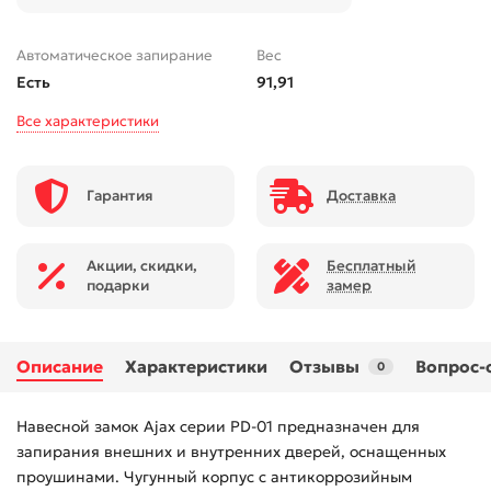
Автоматическое запирание
Вес
Есть
91,91
Все характеристики
Гарантия
Доставка
Акции, скидки,
Бесплатный
подарки
замер
Описание
Характеристики
Отзывы
Вопрос-
0
Навесной замок Ajax серии PD-01 предназначен для
запирания внешних и внутренних дверей, оснащенных
проушинами. Чугунный корпус с антикоррозийным