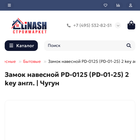
+7 (495) 532-82-51
Каталог
авесные
Бытовые
Замок навесной PD-0125 (PD-01-25) 2 key анг
Замок навесной PD-0125 (PD-01-25) 2
key англ. | Чугун