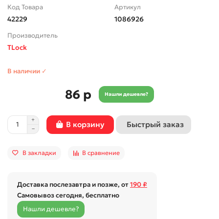
Код Товара
Артикул
42229
1086926
Производитель
TLock
В наличии ✓
86 р
Нашли дешевле?
Быстрый заказ
В корзину
В закладки
В сравнение
Доставка послезавтра и позже, от
190 ₽
Самовывоз сегодня, бесплатно
Нашли дешевле?