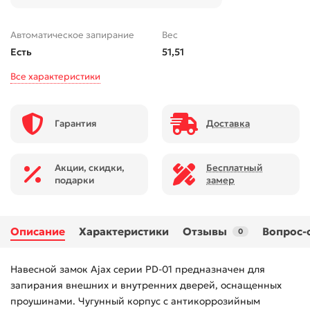
Автоматическое запирание
Вес
Есть
51,51
Все характеристики
Гарантия
Доставка
Акции, скидки,
Бесплатный
подарки
замер
Описание
Характеристики
Отзывы
Вопрос-
0
Навесной замок Ajax серии PD-01 предназначен для
запирания внешних и внутренних дверей, оснащенных
проушинами. Чугунный корпус с антикоррозийным