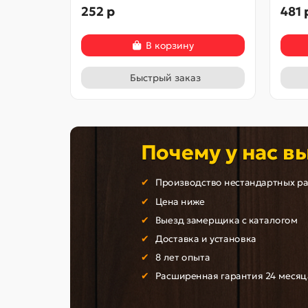
252 р
481 
В корзину
Быстрый заказ
Почему у нас в
Производство нестандартных р
Цена ниже
Выезд замерщика с каталогом
Доставка и установка
8 лет опыта
Расширенная гарантия 24 месяц