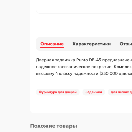
Описание
Характеристики
Отз
Дверная задвижка Punto DB-45 предназначена
надежное гальваническое покрытие. Комплект
высшему 4 классу надежности (250 000 цикло
Фурнитура для дверей
Задвижки
для легких 
Похожие товары