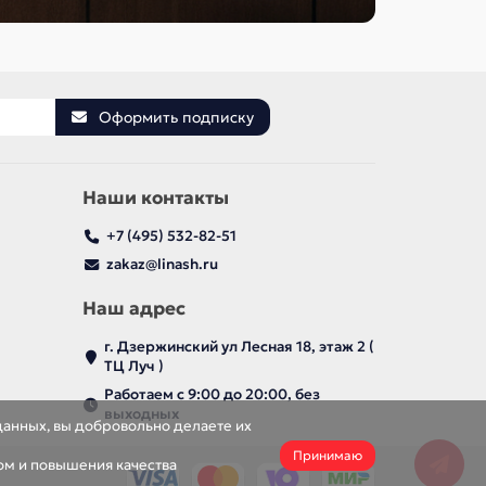
Оформить подписку
Наши контакты
+7 (495) 532-82-51
zakaz@linash.ru
Наш адрес
г. Дзержинский ул Лесная 18, этаж 2 (
ТЦ Луч )
Работаем с 9:00 до 20:00, без
выходных
данных, вы добровольно делаете их
Принимаю
ом и повышения качества