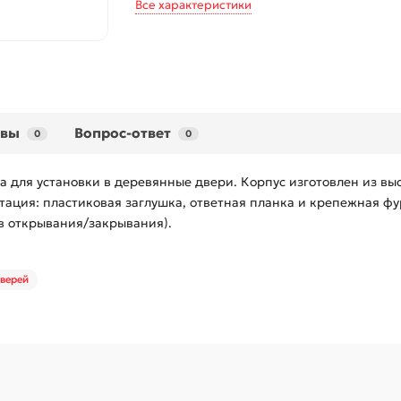
Все характеристики
ывы
Вопрос-ответ
0
0
 для установки в деревянные двери. Корпус изготовлен из в
ация: пластиковая заглушка, ответная планка и крепежная фур
в открывания/закрывания).
дверей