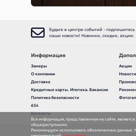
Будьте в центре событий - подпишитесь
наши новости! Новинки, скидки, акции.
Информация
Допол
Замеры
Акции
О компании
Новости
Доставка
Произв
Кредитные карты. Ипотека. Вакансии
Рекомен
Политика безопасности
Фотога
654
Контакты
Вся информация, представленная на сайте, являетс
общедоступными.
Рекомендуем использовать обезличенные данные. М
рекомендаций.
Подробнее