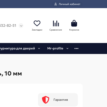
Личный кабинет
532-82-51
Закладки
Сравнение
Корзина
урнитура для дверей
Mr-profile
, 10 мм
Гарантия