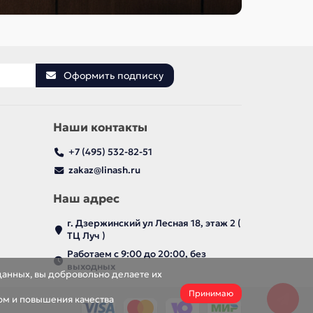
Оформить подписку
Наши контакты
+7 (495) 532-82-51
zakaz@linash.ru
Наш адрес
г. Дзержинский ул Лесная 18, этаж 2 (
ТЦ Луч )
Работаем с 9:00 до 20:00, без
выходных
данных, вы добровольно делаете их
Принимаю
ом и повышения качества