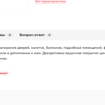
Все характеристики
ывы
Вопрос-ответ
0
0
запирания дверей, калиток, балконов, подсобных помещений, 
 или в дополнении к ним. Декоративно-защитное покрытие цин
енок.
дверей