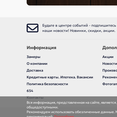
Будьте в центре событий - подпишитесь
наши новости! Новинки, скидки, акции.
Информация
Допол
Замеры
Акции
О компании
Новости
Доставка
Произв
Кредитные карты. Ипотека. Вакансии
Рекомен
Политика безопасности
Фотога
654
Контакты
Вся информация, представленная на сайте, являетс
общедоступными.
Рекомендуем использовать обезличенные данные. М
рекомендаций.
Подробнее