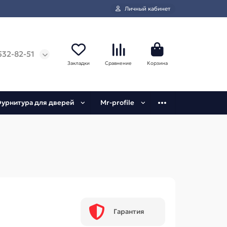
Личный кабинет
532-82-51
Закладки
Сравнение
Корзина
урнитура для дверей
Mr-profile
Гарантия