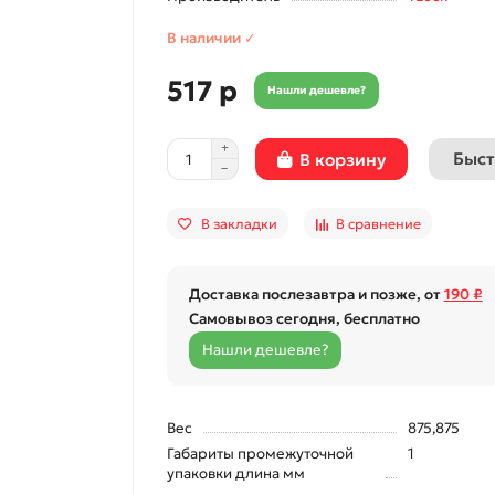
В наличии ✓
517 р
Нашли дешевле?
Быст
В корзину
В закладки
В сравнение
Доставка послезавтра и позже, от
190 ₽
Самовывоз сегодня, бесплатно
Нашли дешевле?
Вес
875,875
Габариты промежуточной
1
упаковки длина мм