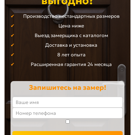
выгодно?
Производство нестандартных размеров
Цена ниже
Выезд замерщика с каталогом
Доставка и установка
8 лет опыта
Расширенная гарантия 24 месяца
Запишитесь на замер!