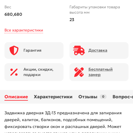
Вес
Габариты упаковки товара
высота мм
680,680
23
Все характеристики
Гарантия
Доставка
Акции, скидки,
Бесплатный
подарки
замер
Описание
Характеристики
Отзывы
Вопрос-
0
Задвижка дверная ЗД-13 предназначена для запирания
дверей, калиток, балконов, подсобных помещений,
фиксировать створки окон и распашных дверей. Может