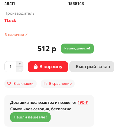
48411
1558143
Производитель
TLock
В наличии ✓
512 р
Нашли дешевле?
Быстрый заказ
В корзину
В закладки
В сравнение
Доставка послезавтра и позже, от
190 ₽
Самовывоз сегодня, бесплатно
Нашли дешевле?