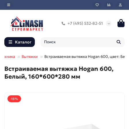
+7 (495) 532-82-51
Каталог
 техника
Вытяжки
Встраиваемая вытяжка Hogan 600, цвет: Бел
Встраиваемая вытяжка Hogan 600,
Белый, 160*600*280 мм
-15%