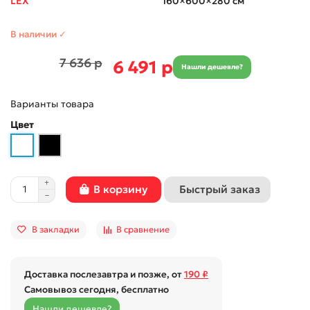
LEX
160×600×280 см
В наличии ✓
7 636 р
6 491 р
Нашли дешевле?
Варианты товара
Цвет
Быстрый заказ
В корзину
В закладки
В сравнение
Доставка послезавтра и позже, от
190 ₽
Самовывоз сегодня, бесплатно
Нашли дешевле?