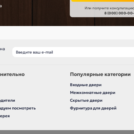
а
Или получите консультацию
8 (000) 000-00
 на
нительно
Популярные категории
Входные двери
Межкомнатные двери
одители
Скрытые двери
дуем посмотреть
Фурнитура для дверей
лерея