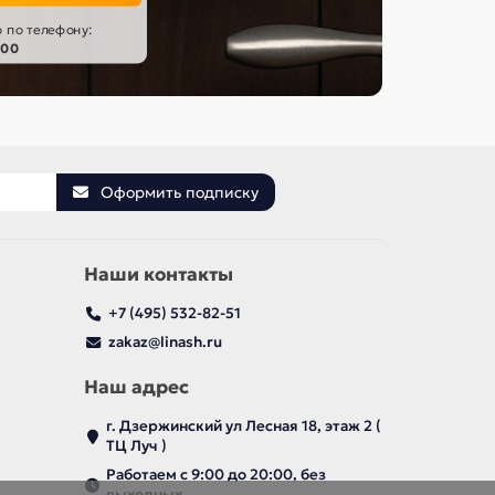
 по телефону:
-00
Оформить подписку
Наши контакты
+7 (495) 532-82-51
zakaz@linash.ru
Наш адрес
г. Дзержинский ул Лесная 18, этаж 2 (
ТЦ Луч )
Работаем с 9:00 до 20:00, без
выходных