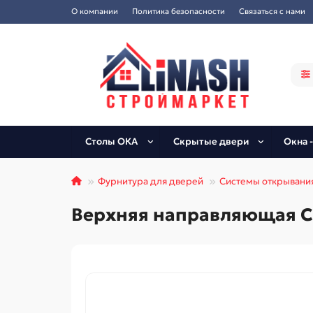
О компании
Политика безопасности
Связаться с нами
Столы ОКА
Скрытые двери
Окна -
Фурнитура для дверей
Системы открывани
Верхняя направляющая Co