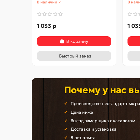
В наличии ✓
В нал
1 033 р
1 03
В корзину
Быстрый заказ
Почему у нас в
Производство нестандартных р
Цена ниже
Выезд замерщика с каталогом
Доставка и установка
8 лет опыта