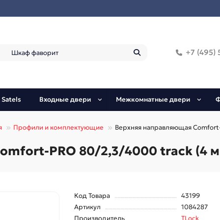
+7 (495) 
 Satels
Входные двери
Межкомнатные двери
Ф
я
Профили и комплектующие
Верхняя направляющая Comfort-
mfort-PRO 80/2,3/4000 track (4 м
Код Товара
43199
Артикул
1084287
Производитель
TLock