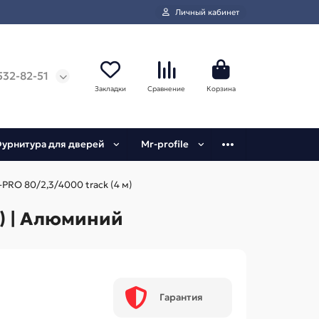
Личный кабинет
532-82-51
Закладки
Сравнение
Корзина
урнитура для дверей
Mr-profile
PRO 80/2,3/4000 track (4 м)
) | Алюминий
Гарантия