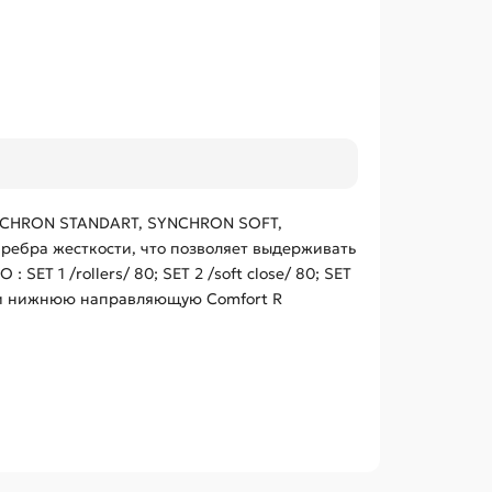
SYNCHRON STANDART, SYNCHRON SOFT,
ребра жесткости, что позволяет выдерживать
ET 1 /rollers/ 80; SET 2 /soft close/ 80; SET
брести нижнюю направляющую Comfort R