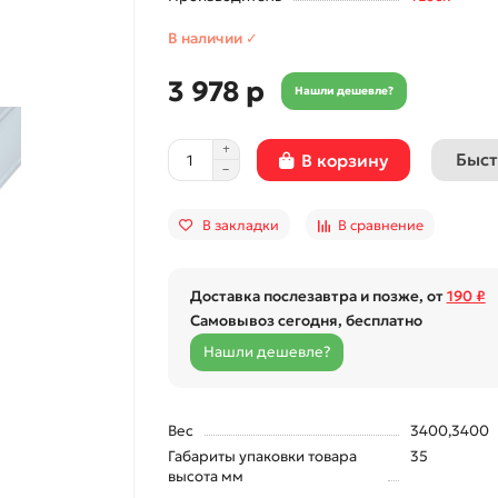
В наличии ✓
3 978 р
Нашли дешевле?
Быст
В корзину
В закладки
В сравнение
Доставка послезавтра и позже, от
190 ₽
Самовывоз сегодня, бесплатно
Нашли дешевле?
Вес
3400,3400
Габариты упаковки товара
35
высота мм