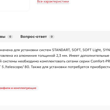
Все характеристики
ывы
Вопрос-ответ
0
0
начена для установки систем STANDART, SOFT, SOFT Light, 
овлена из алюминия толщиной 2,3 мм. Имеет дополнительные 
 системы необходимо комплектовать сетами серии Comfort-PRO : S
0; SET 5 /telescope/ 80. Также для установки потребуется прио
рофили и комплектующие