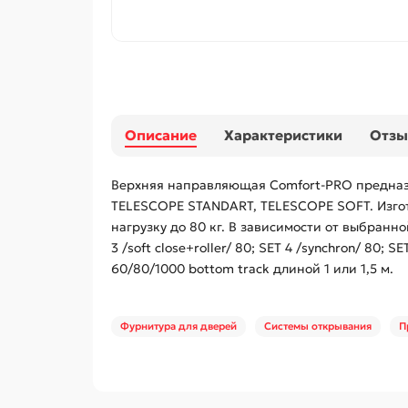
Описание
Характеристики
Отз
Верхняя направляющая Comfort-PRO предназ
TELESCOPE STANDART, TELESCOPE SOFT. Изгот
нагрузку до 80 кг. В зависимости от выбранной
3 /soft close+roller/ 80; SET 4 /synchron/ 8
60/80/1000 bottom track длиной 1 или 1,5 м.
Фурнитура для дверей
Системы открывания
П