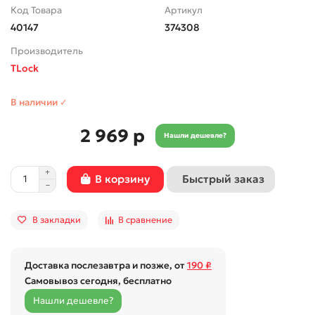
Код Товара
Артикул
40147
374308
Производитель
TLock
В наличии ✓
2 969 р
Нашли дешевле?
Быстрый заказ
В корзину
В закладки
В сравнение
Доставка послезавтра и позже, от
190 ₽
Самовывоз сегодня, бесплатно
Нашли дешевле?