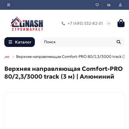
+7 (495) 532-82-51
Каталог
ующие
Верхняя направляющая Comfort-PRO 80/2,3/3000 track (3 
Верхняя направляющая Comfort-PRO
80/2,3/3000 track (3 м) | Алюминий