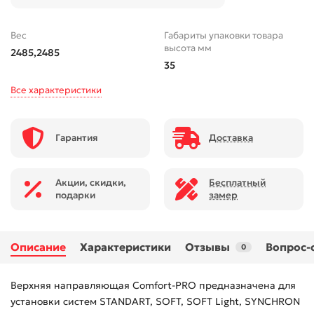
Вес
Габариты упаковки товара
высота мм
2485,2485
35
Все характеристики
Гарантия
Доставка
Акции, скидки,
Бесплатный
подарки
замер
Описание
Характеристики
Отзывы
Вопрос-
0
Верхняя направляющая Comfort-PRO предназначена для
установки систем STANDART, SOFT, SOFT Light, SYNCHRON