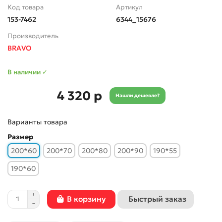
Код товара
Артикул
153-7462
6344_15676
Производитель
BRAVO
В наличии ✓
4 320 р
Нашли дешевле?
Варианты товара
Размер
200*60
200*70
200*80
200*90
190*55
190*60
Быстрый заказ
В корзину