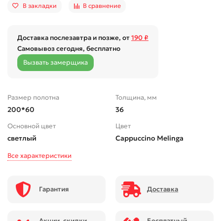
В закладки
В сравнение
Доставка послезавтра и позже, от
190 ₽
Самовывоз сегодня, бесплатно
Вызвать замерщика
Размер полотна
Толщина, мм
200*60
36
Основной цвет
Цвет
светлый
Cappuccino Melinga
Все характеристики
Гарантия
Доставка
Акции, скидки,
Бесплатный