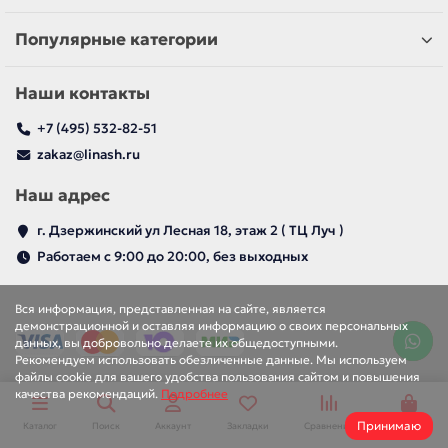
Популярные категории
Наши контакты
+7 (495) 532-82-51
zakaz@linash.ru
Наш адрес
г. Дзержинский ул Лесная 18, этаж 2 ( ТЦ Луч )
Работаем с 9:00 до 20:00, без выходных
Вся информация, представленная на сайте, является
демонстрационной и оставляя информацию о своих персональных
данных, вы добровольно делаете их общедоступными.
Рекомендуем использовать обезличенные данные. Мы используем
файлы cookie для вашего удобства пользования сайтом и повышения
качества рекомендаций.
Подробнее
Принимаю
Каталог
Поиск
Аккаунт
Закладки
Сравнение
Корзина