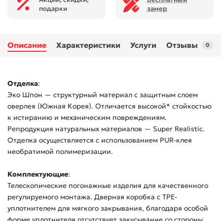
подарки
замер
Описание
Характеристики
Услуги
Отзывы
0
Отделка
:
Эко Шпон — структурный материал с защитным слоем
оверлея (Южная Корея). Отличается высокой* стойкостью
к истиранию и механическим повреждениям.
Репродукция натуральных материалов — Super Realistic.
Отделка осуществляется с использованием PUR-клея
необратимой полимеризации.
Комплектующие
:
Телескопические погонажные изделия для качественного
регулируемого монтажа. Дверная коробка с TPE-
уплотнителем для мягкого закрывания, благодаря особой
форме уплотнителя отсутствует закусывание со стороны