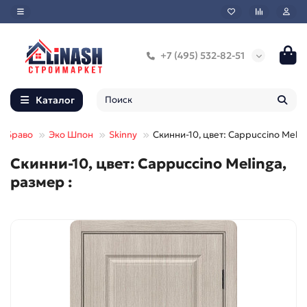
+7 (495) 532-82-51
Каталог
Браво
Эко Шпон
Skinny
Скинни-10, цвет: Cappuccino Melin
Скинни-10, цвет: Cappuccino Melinga,
размер :