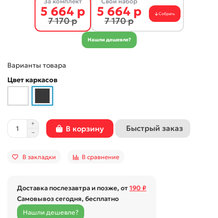
За комплект
Свой набор
5 664 р
5 664 р
Собрать
7 170 р
7 170 р
Нашли дешевле?
Варианты товара
Цвет каркасов
Быстрый заказ
В корзину
В закладки
В сравнение
Доставка послезавтра и позже, от
190 ₽
Самовывоз сегодня, бесплатно
Нашли дешевле?