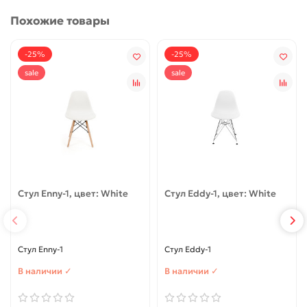
Похожие товары
-25%
-25%
sale
sale
Стул Enny-1, цвет: White
Стул Eddy-1, цвет: White
Стул Enny-1
Стул Eddy-1
В наличии ✓
В наличии ✓