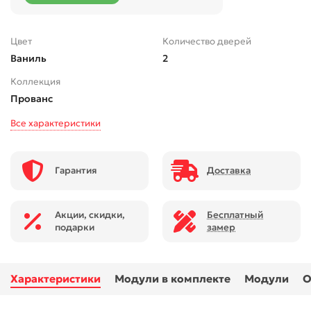
Цвет
Количество дверей
Ваниль
2
Коллекция
Прованс
Все характеристики
Гарантия
Доставка
Акции, скидки,
Бесплатный
подарки
замер
Характеристики
Модули в комплекте
Модули
О