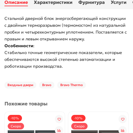
Описание
Характеристики
Фурнитура
Услуги
Стальной дверной блок энергосберегающей конструкции
с двойным терморазрывом (термомостом) из натуральной
пробки и четырехконтурным уплотнением. Поставляется с
правым и левым открыванием наружу.
Особенности
:
Стабильно точные геометрические показатели, которые
обеспечиваются высокой степенью автоматизации и
роботизации производства.
Входные двери
Bravo
Bravo Thermo
Похожие товары
-10%
-10%
Скоро
Скоро