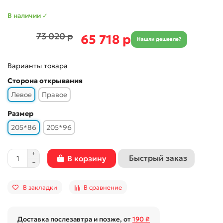
В наличии ✓
73 020 р
65 718 р
Нашли дешевле?
Варианты товара
Сторона открывания
Левое
Правое
Размер
205*86
205*96
Быстрый заказ
В корзину
В закладки
В сравнение
Доставка послезавтра и позже, от
190 ₽