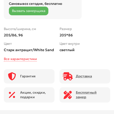
Самовывоз сегодня, бесплатно
Вызвать замерщика
Высота/ширина, см
Размер
205/86, 96
205*86
Цвет
Цвет внутри
Старк антрацит/White Sand
светлый
Все характеристики
Гарантия
Доставка
Акции, скидки,
Бесплатный
подарки
замер