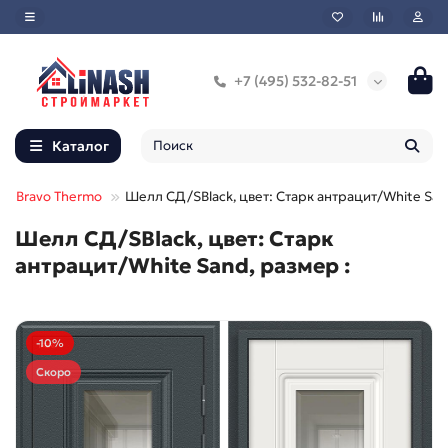
+7 (495) 532-82-51
Каталог
Bravo Thermo
Шелл СД/SBlack, цвет: Старк антрацит/White Sa
Шелл СД/SBlack, цвет: Старк
антрацит/White Sand, размер :
-10%
Скоро