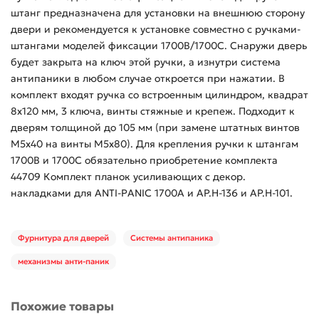
штанг предназначена для установки на внешнюю сторону
двери и рекомендуется к установке совместно с ручками-
штангами моделей фиксации 1700В/1700С. Снаружи дверь
будет закрыта на ключ этой ручки, а изнутри система
антипаники в любом случае откроется при нажатии. В
комплект входят ручка со встроенным цилиндром, квадрат
8х120 мм, 3 ключа, винты стяжные и крепеж. Подходит к
дверям толщиной до 105 мм (при замене штатных винтов
М5х40 на винты М5х80). Для крепления ручки к штангам
1700В и 1700С обязательно приобретение комплекта
44709 Комплект планок усиливающих с декор.
накладками для ANTI-PANIC 1700А и AP.H-136 и AP.H-101.
Фурнитура для дверей
Системы антипаника
механизмы анти-паник
Похожие товары