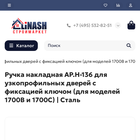
+7 (495) 532-82-51
Каталог
профильных дверей с фиксацией ключом (для моделей 1700В и 1700
Ручка накладная AP.H-136 для
узкопрофильных дверей с
фиксацией ключом (для моделей
1700В и 1700С) | Сталь