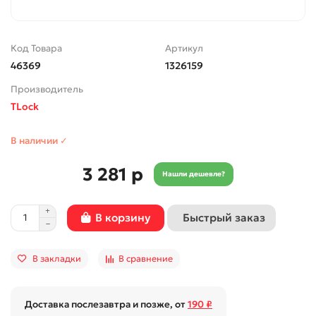
Код Товара
Артикул
46369
1326159
Производитель
TLock
В наличии ✓
3 281 р
Нашли дешевле?
Быстрый заказ
В корзину
В закладки
В сравнение
Доставка послезавтра и позже, от
190 ₽