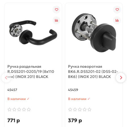
Ручка раздельная
Ручка поворотная
R.DSS201-0203/19 (8х110
BK6.R.DSS201-02 (DSS-02-
мм) (INOX 201) BLACK
BK6) (INOX 201) BLACK
45457
45459
В наличии ✓
В наличии ✓
771 р
379 р