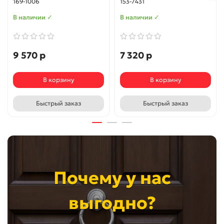
169-1006
153-7431
В наличии ✓
В наличии ✓
9 570 р
7 320 р
В корзину
В корзину
Быстрый заказ
Быстрый заказ
Почему у нас
выгодно?