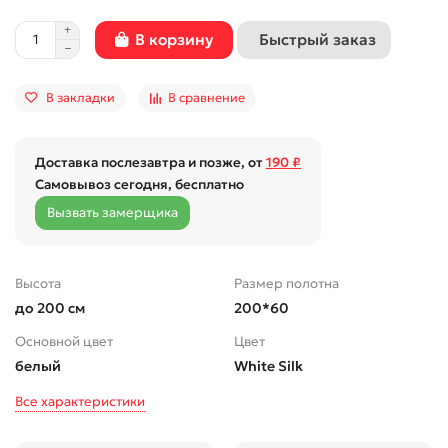
Быстрый заказ
В корзину
В закладки
В сравнение
Доставка послезавтра и позже, от
190 ₽
Самовывоз сегодня, бесплатно
Вызвать замерщика
Высота
Размер полотна
до 200 см
200*60
Основной цвет
Цвет
белый
White Silk
Все характеристики