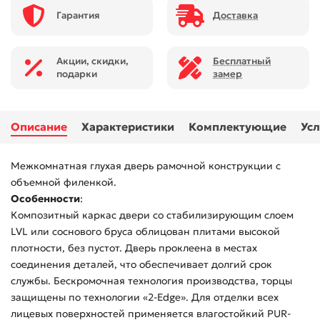
Гарантия
Доставка
Акции, скидки,
Бесплатный
подарки
замер
Описание
Характеристики
Комплектующие
Усл
Межкомнатная глухая дверь рамочной конструкции с
объемной филенкой.
Особенности
:
Композитный каркас двери со стабилизирующим слоем
LVL или соснового бруса облицован плитами высокой
плотности, без пустот. Дверь проклеена в местах
соединения деталей, что обеспечивает долгий срок
службы. Бескромочная технология производства, торцы
защищены по технологии «2-Edge». Для отделки всех
лицевых поверхностей применяется влагостойкий PUR-