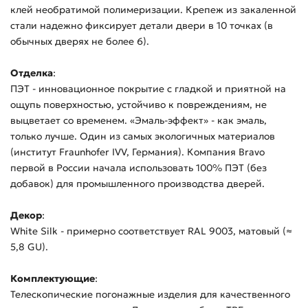
клей необратимой полимеризации. Крепеж из закаленной
стали надежно фиксирует детали двери в 10 точках (в
обычных дверях не более 6).
Отделка
:
ПЭТ - инновационное покрытие c гладкой и приятной на
ощупь поверхностью, устойчиво к повреждениям, не
выцветает со временем. «Эмаль-эффект» - как эмаль,
только лучше. Один из самых экологичных материалов
(институт Fraunhofer IVV, Германия). Компания Bravo
первой в России начала использовать 100% ПЭТ (без
добавок) для промышленного производства дверей.
Декор
:
White Silk - примерно соответствует RAL 9003, матовый (≈
5,8 GU).
Комплектующие
:
Телескопические погонажные изделия для качественного