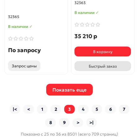
32363
В наличии ✓
32365
В наличии ✓
35 210 р
По запросу
В корзину
Запрос цены
Быстрый заказ
Показать еще
|<
<
1
2
3
4
5
6
7
8
9
>
>|
Показано с 25 по 36 из 8501 (всего 709 страниц)