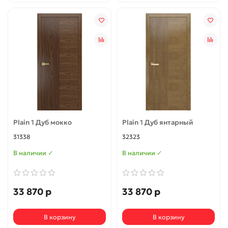
Plain 1 Дуб мокко
Plain 1 Дуб янтарный
31338
32323
В наличии ✓
В наличии ✓
33 870 р
33 870 р
В корзину
В корзину