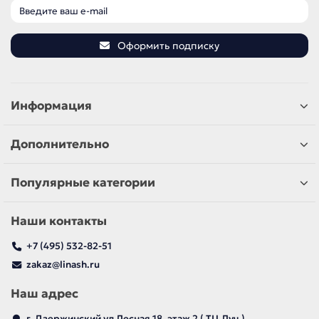
Оформить подписку
Информация
Дополнительно
Популярные категории
Наши контакты
+7 (495) 532-82-51
zakaz@linash.ru
Наш адрес
г. Дзержинский ул Лесная 18, этаж 2 ( ТЦ Луч )