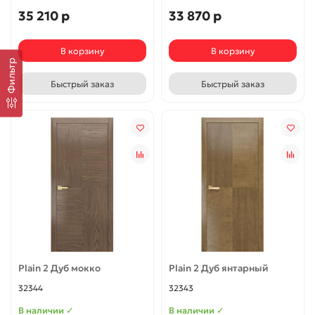
35 210 р
33 870 р
В корзину
В корзину
Фильтр
Быстрый заказ
Быстрый заказ
Plain 2 Дуб мокко
Plain 2 Дуб янтарный
32344
32343
В наличии ✓
В наличии ✓