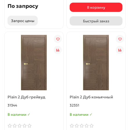
По запросу
В корзину
Запрос цены
Быстрый заказ
Plain 2 Дуб грейвуд
Plain 2 Дуб коньячный
31344
32351
В наличии ✓
В наличии ✓