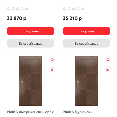
33 870 р
35 210 р
В корзину
В корзину
Быстрый заказ
Быстрый заказ
Plain 3 Американский орех
Plain 3 Дуб виски