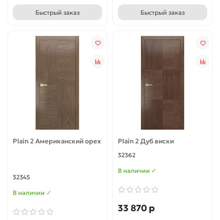
Быстрый заказ
Быстрый заказ
Plain 2 Американский орех
Plain 2 Дуб виски
32362
В наличии ✓
32345
В наличии ✓
33 870 р