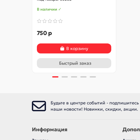
В наличии ✓
В нал
750 р
840 
В корзину
Быстрый заказ
Будьте в центре событий - подпишитесь
наши новости! Новинки, скидки, акции.
Информация
Допол