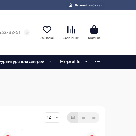
Личный кабинет
532-82-51
Закладки
Сравнение
Корзина
урнитура для дверей
Mr-profile