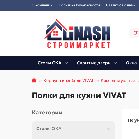
О компании
Политика безопасности
Связаться с нами
Столы ОКА
Скрытые двери
Окна -
Корпусная мебель VIVAT
Комплектующие
Полки для кухни VIVAT
Категории
По у
Столы ОКА