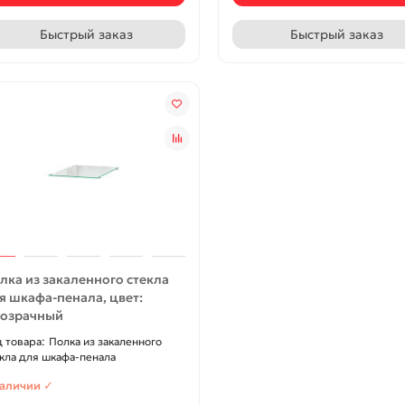
Быстрый заказ
Быстрый заказ
лка из закаленного стекла
я шкафа-пенала, цвет:
озрачный
Полка из закаленного
кла для шкафа-пенала
наличии ✓