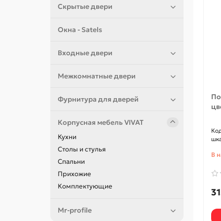
Скрытые двери
Окна - Satels
Входные двери
Межкомнатные двери
По
Фурнитура для дверей
цв
Корпусная мебель VIVAT
Кухни
шк
Столы и стулья
В 
Спальни
Прихожие
Комплектующие
31
Mr-profile