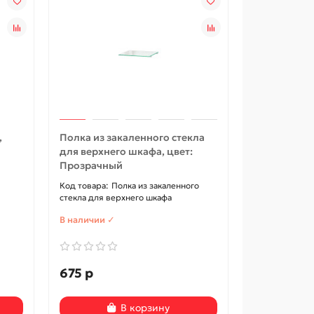
,
Полка из закаленного стекла
для верхнего шкафа, цвет:
Прозрачный
Полка из закаленного
стекла для верхнего шкафа
В наличии ✓
675 р
В корзину