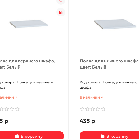
лка для верхнего шкафа,
Полка для нижнего шкафа
ет: Белый
цвет: Белый
Полка для верхнего
Полка для нижнего
афа
шкафа
наличии ✓
В наличии ✓
5 р
435 р
В корзину
В корзину