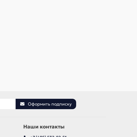
В наличии ✓
В наличии
560 р
1 120 р
В корзину
Быстрый заказ
Оформить подписку
Наши контакты