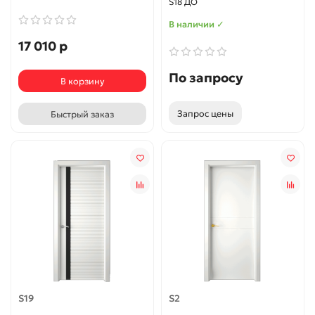
S18 ДО
В наличии ✓
17 010 р
По запросу
В корзину
Запрос цены
Быстрый заказ
S19
S2