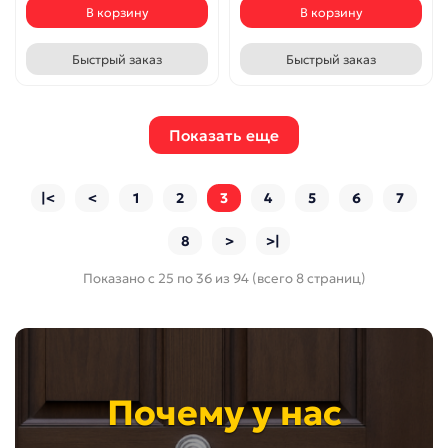
В корзину
В корзину
Быстрый заказ
Быстрый заказ
Показать еще
|<
<
1
2
3
4
5
6
7
8
>
>|
Показано с 25 по 36 из 94 (всего 8 страниц)
Почему у нас