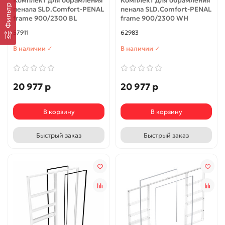
Комплект для обрамления
Комплект для обрамления
Фильтр
пенала SLD.Comfort-PENAL
пенала SLD.Comfort-PENAL
frame 900/2300 BL
frame 900/2300 WH
57911
62983
В наличии ✓
В наличии ✓
20 977 р
20 977 р
В корзину
В корзину
Быстрый заказ
Быстрый заказ