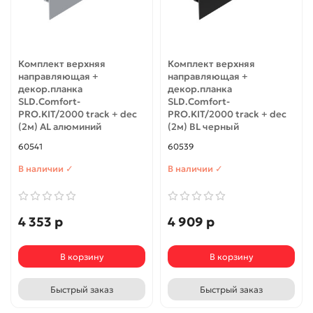
Комплект верхняя
Комплект верхняя
направляющая +
направляющая +
декор.планка
декор.планка
SLD.Comfort-
SLD.Comfort-
PRO.KIT/2000 track + dec
PRO.KIT/2000 track + dec
(2м) AL алюминий
(2м) BL черный
60541
60539
В наличии ✓
В наличии ✓
4 353 р
4 909 р
В корзину
В корзину
Быстрый заказ
Быстрый заказ