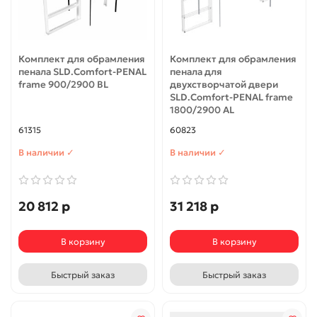
Комплект для обрамления
Комплект для обрамления
пенала SLD.Comfort-PENAL
пенала для
frame 900/2900 BL
двухстворчатой двери
SLD.Comfort-PENAL frame
1800/2900 AL
61315
60823
В наличии ✓
В наличии ✓
20 812 р
31 218 р
В корзину
В корзину
Быстрый заказ
Быстрый заказ