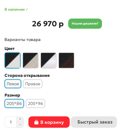
В наличии ✓
26 970 р
Нашли дешевле?
Варианты товара
Цвет
Сторона открывания
Левое
Правое
Размер
205*86
205*96
Быстрый заказ
В корзину