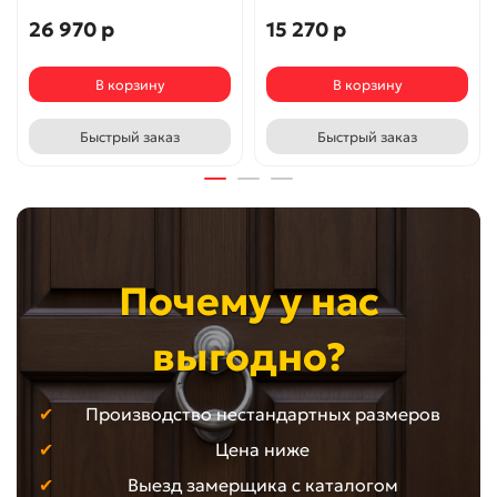
26 970 р
15 270 р
В корзину
В корзину
Быстрый заказ
Быстрый заказ
Почему у нас
выгодно?
Производство нестандартных размеров
Цена ниже
Выезд замерщика с каталогом