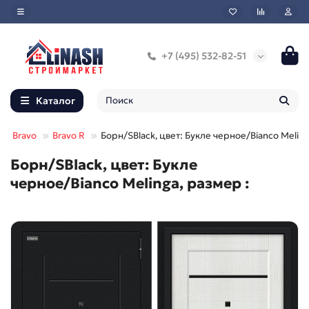
+7 (495) 532-82-51
Каталог
Bravo
Bravo R
Борн/SBlack, цвет: Букле черное/Bianco Melin
Борн/SBlack, цвет: Букле
черное/Bianco Melinga, размер :