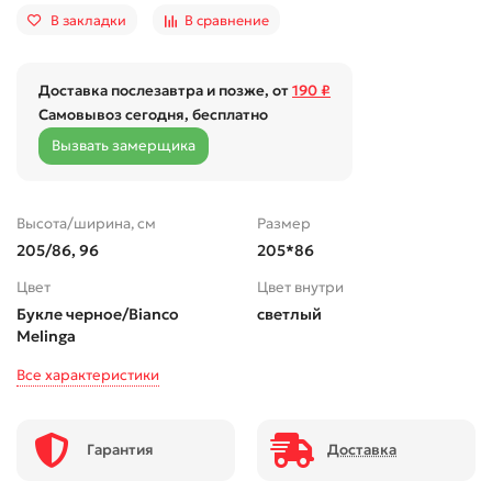
В закладки
В сравнение
Доставка послезавтра и позже, от
190 ₽
Самовывоз сегодня, бесплатно
Вызвать замерщика
Высота/ширина, см
Размер
205/86, 96
205*86
Цвет
Цвет внутри
Букле черное/Bianco
светлый
Melinga
Все характеристики
Гарантия
Доставка