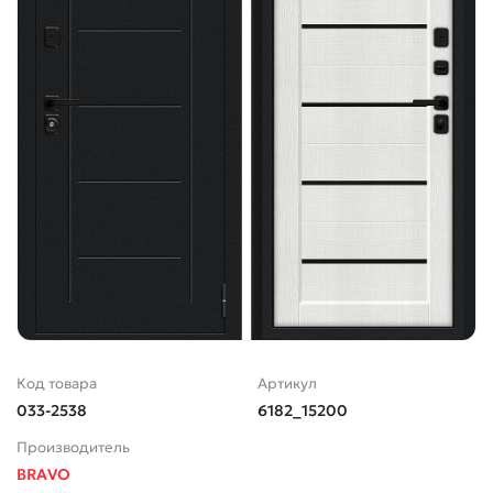
Код товара
Артикул
033-2538
6182_15200
Производитель
BRAVO